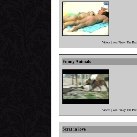
Videos | von Pinky The Bra
Funny Animals
Videos | von Pinky The Bra
Scrat in love