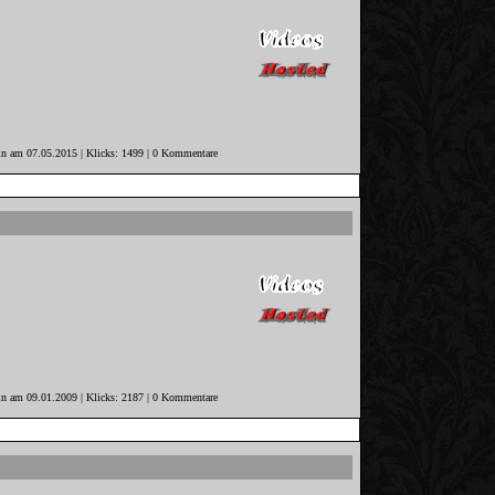
in am 07.05.2015 | Klicks: 1499 | 0 Kommentare
in am 09.01.2009 | Klicks: 2187 | 0 Kommentare