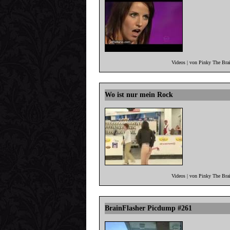
Videos | von Pinky The Bra
Wo ist nur mein Rock
Videos | von Pinky The Bra
BrainFlasher Picdump #261