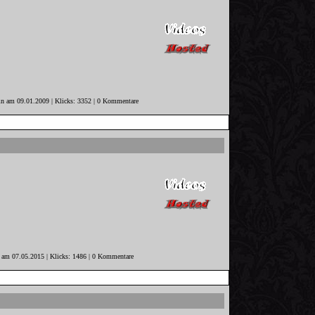
in am 09.01.2009 | Klicks: 3352 | 0 Kommentare
r am 07.05.2015 | Klicks: 1486 | 0 Kommentare