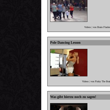
Videos | von Brain Flash
Pole Dancing Lesson
Videos | von Pinky The Bra
Was gibt hierzu noch zu sagen!