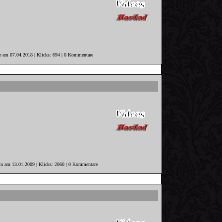
er am 07.04.2018 | Klicks: 694 | 0 Kommentare
in am 13.01.2009 | Klicks: 2060 | 0 Kommentare