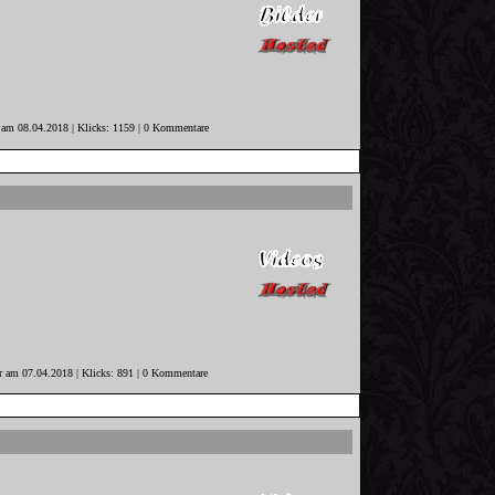
r am 08.04.2018 | Klicks: 1159 | 0 Kommentare
er am 07.04.2018 | Klicks: 891 | 0 Kommentare