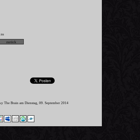
zu
,
nky The Brain am Dienstag, 09. September 2014