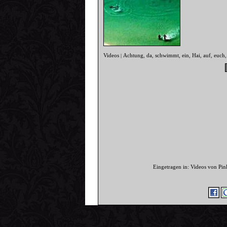
Videos
Achtung
da
schwimmt
ein
Hai
auf
euch
|
,
,
,
,
,
,
Eingetragen in: Videos von Pi