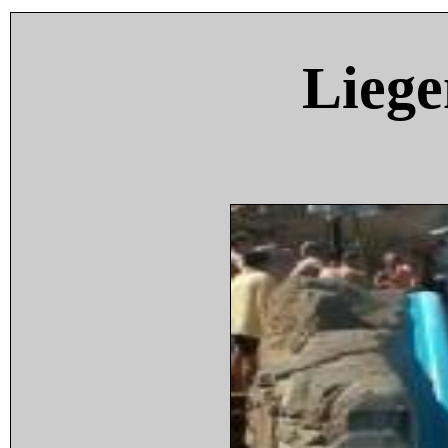
Liege