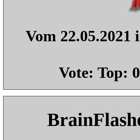
Vom 22.05.2021 i
Vote: Top:
0
BrainFlash