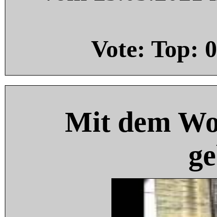
Vote: Top:
0
Mit dem Wo
ge