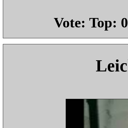
Vote: Top:
0
Leic