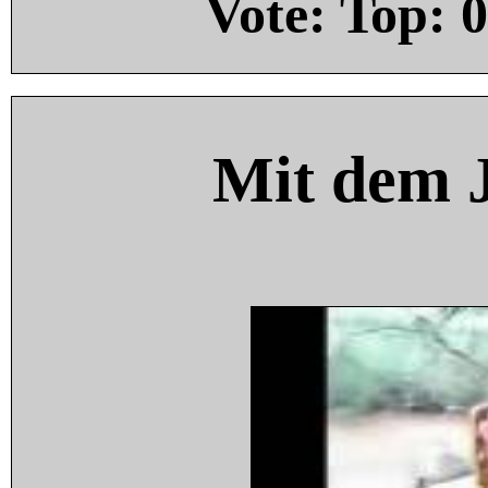
Vote: Top:
0
Mit dem 