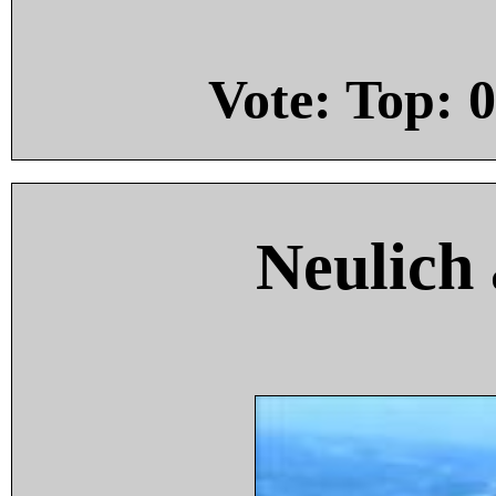
Vote: Top:
0
Neulich 