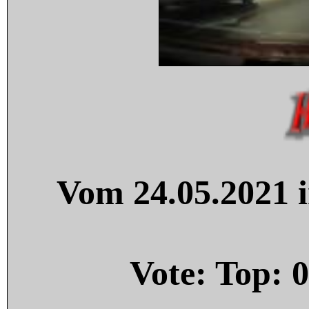
Vom 24.05.2021 i
Vote: Top:
0