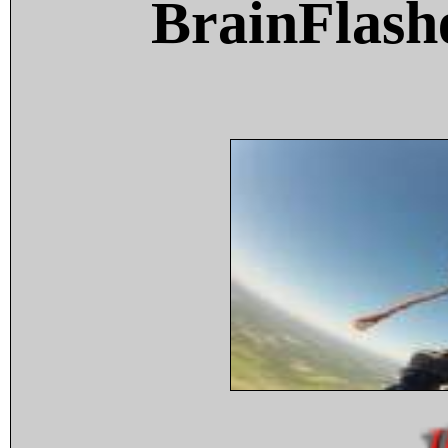
BrainFlash