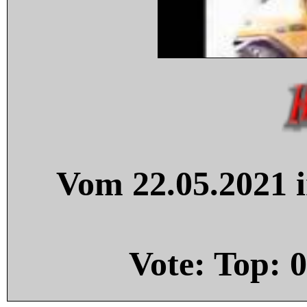
Vom 22.05.2021 i
Vote: Top:
0