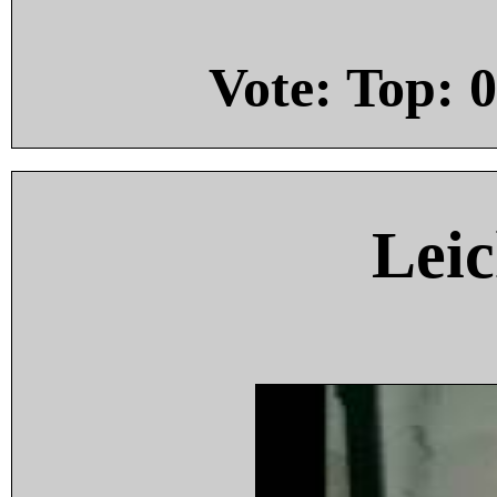
Vote: Top:
0
Leic