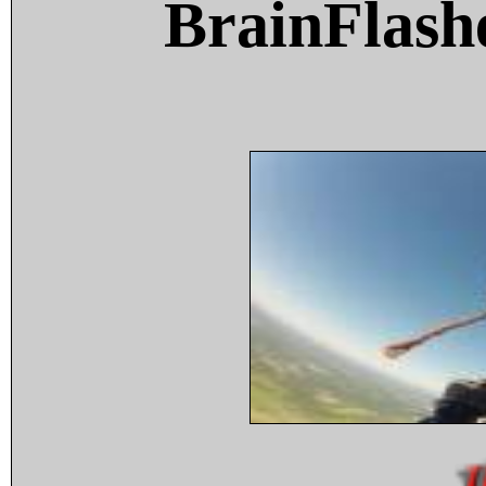
BrainFlash