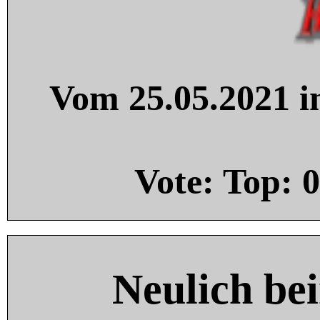
Vom 25.05.2021 in
Vote: Top:
0
Neulich be