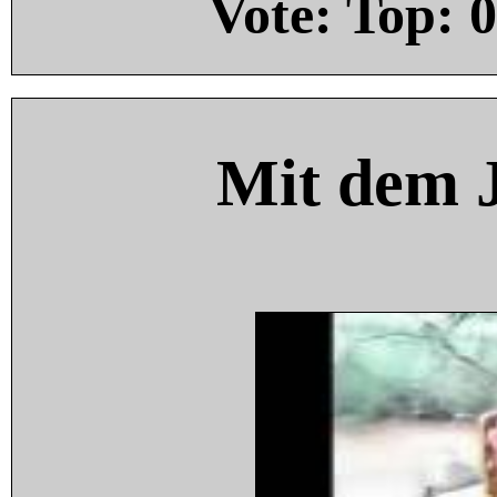
Vote: Top:
0
Mit dem 