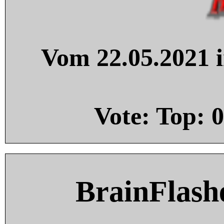
Vom 22.05.2021 i
Vote: Top:
0
BrainFlash