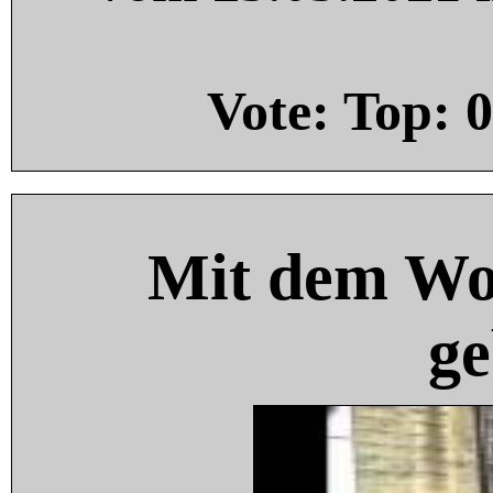
Vote: Top:
0
Mit dem Wo
ge