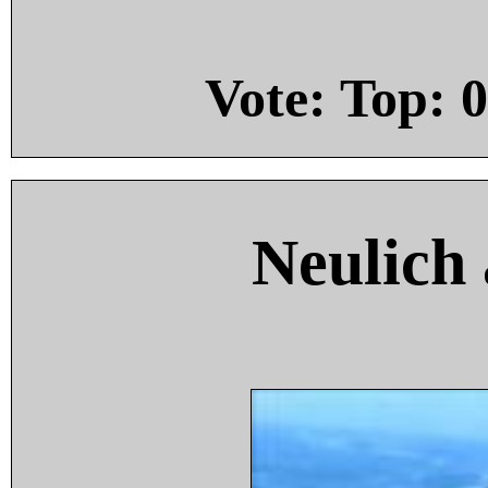
Vote: Top:
0
Neulich 