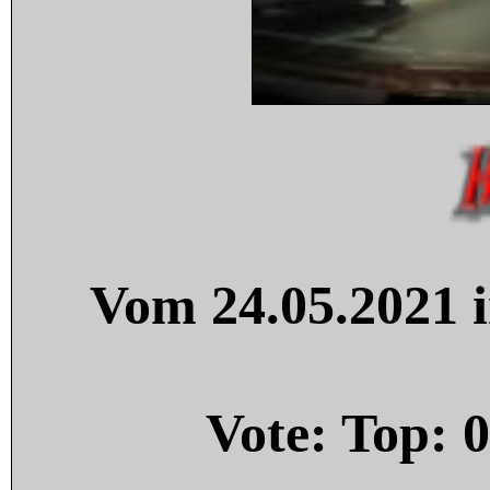
Vom 24.05.2021 i
Vote: Top:
0