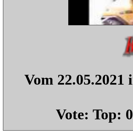
Vom 22.05.2021 i
Vote: Top:
0