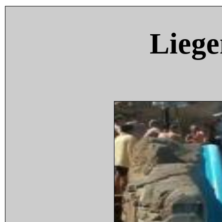
Liege