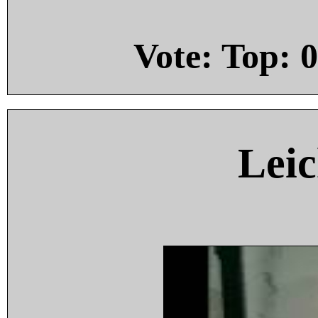
Vote: Top:
0
Leic