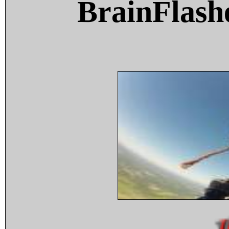
BrainFlash