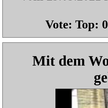
Vote: Top:
0
Mit dem Wo
ge