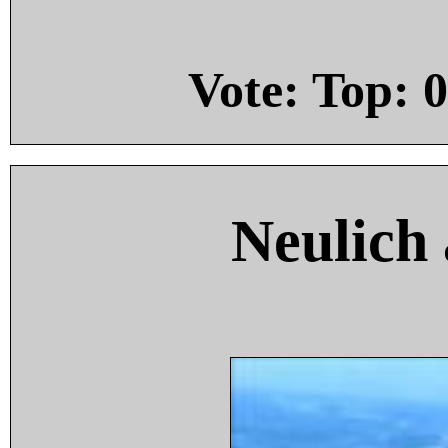
Vote: Top:
0
Neulich 