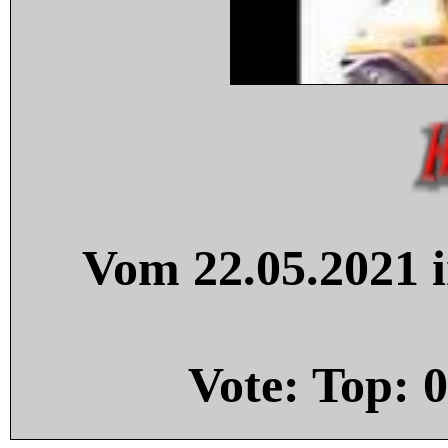
Vom 22.05.2021 i
Vote: Top:
0