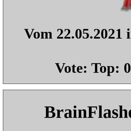
Vom 22.05.2021 i
Vote: Top:
0
BrainFlash