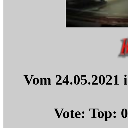
Vom 24.05.2021 i
Vote: Top:
0