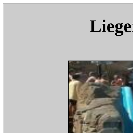
Liege