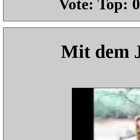
Vote: Top:
0
Mit dem 