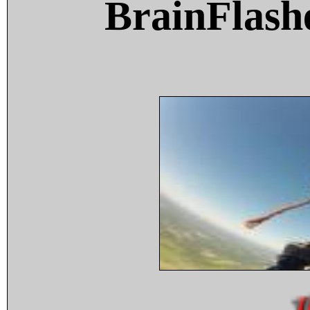
BrainFlash