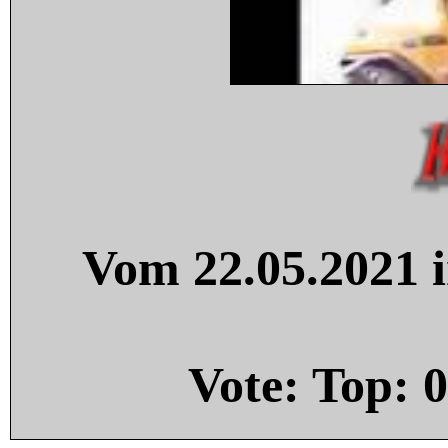
Vom 22.05.2021 i
Vote: Top:
0