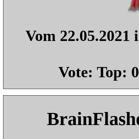
Vom 22.05.2021 i
Vote: Top:
0
BrainFlash