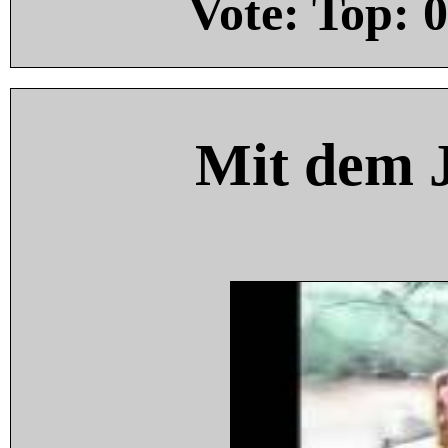
Vote: Top:
0
Mit dem 