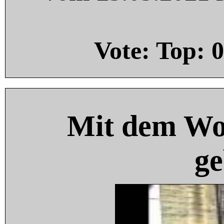
Vote: Top:
0
Mit dem Wo
ge