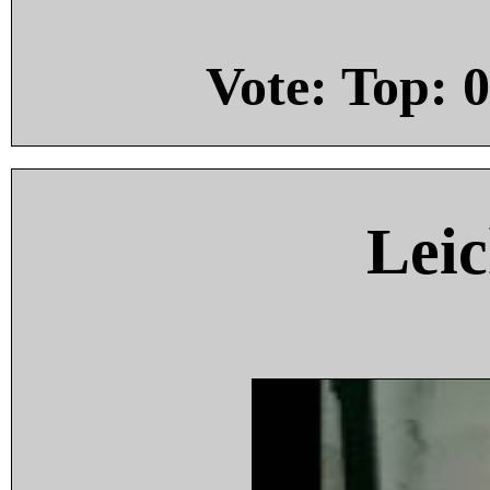
Vote: Top:
0
Leic