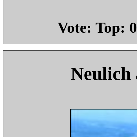
Vote: Top:
0
Neulich 