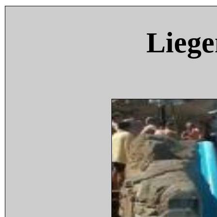
Liege