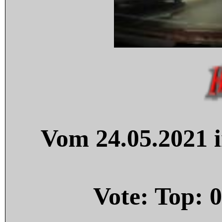
Vom 24.05.2021 i
Vote: Top:
0