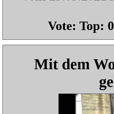
Vote: Top:
0
Mit dem Wo
ge