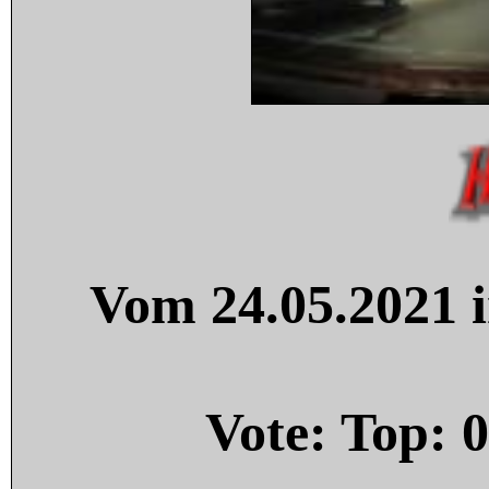
Vom 24.05.2021 i
Vote: Top:
0