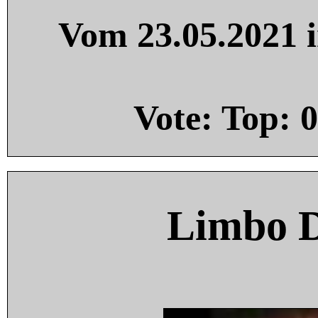
Vom 23.05.2021 i
Vote: Top:
0
Limbo 