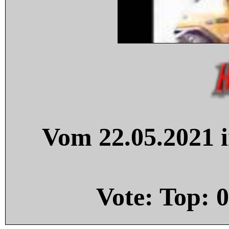
Vom 22.05.2021 i
Vote: Top:
0