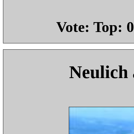
Vote: Top:
0
Neulich 