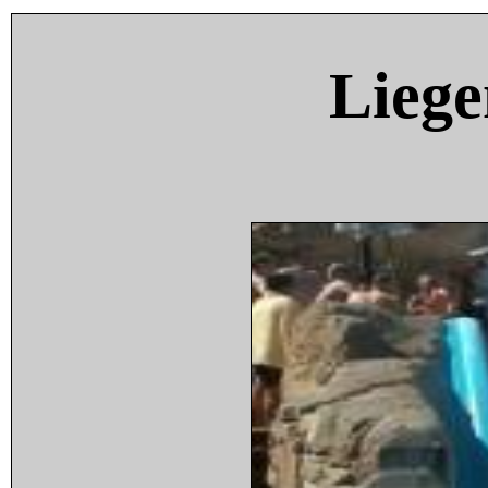
Liege