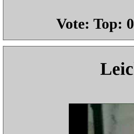
Vote: Top:
0
Leic