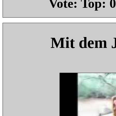
Vote: Top:
0
Mit dem 