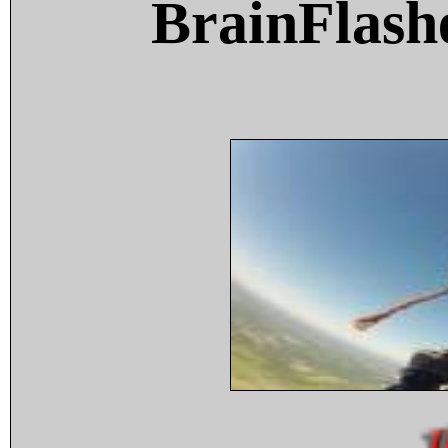
BrainFlash