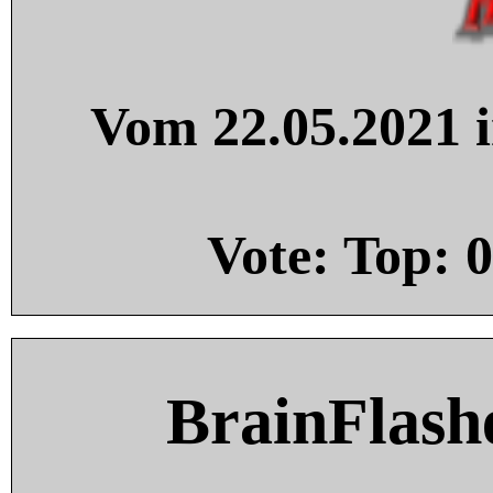
Vom 22.05.2021 i
Vote: Top:
0
BrainFlash