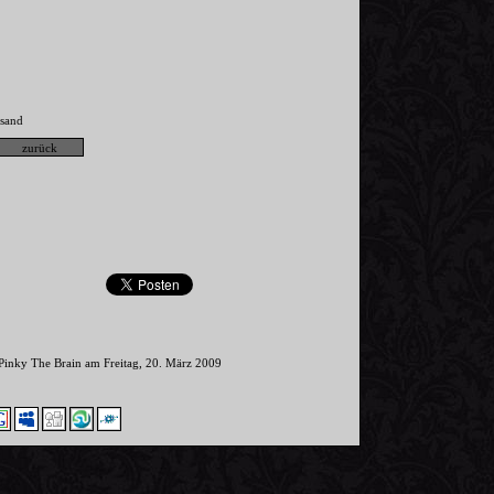
sand
 Pinky The Brain am Freitag, 20. März 2009