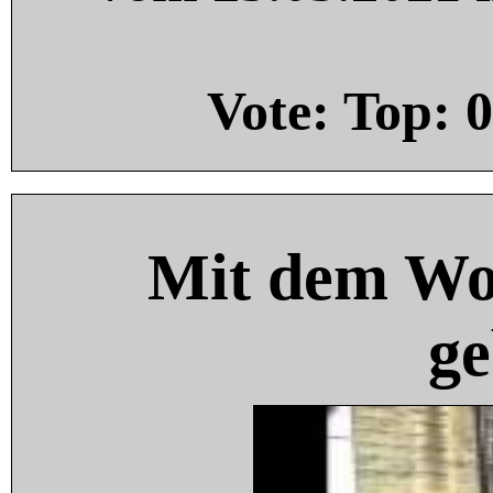
Vote: Top:
0
Mit dem Wo
ge