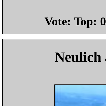
Vote: Top:
0
Neulich 