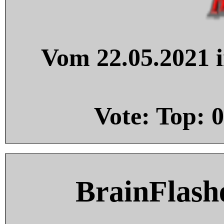
Vom 22.05.2021 i
Vote: Top:
0
BrainFlash