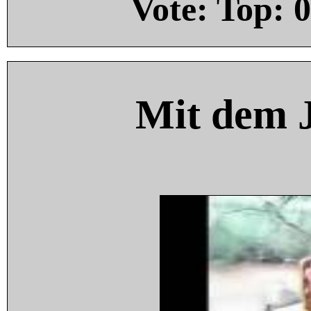
Vote: Top:
0
Mit dem 