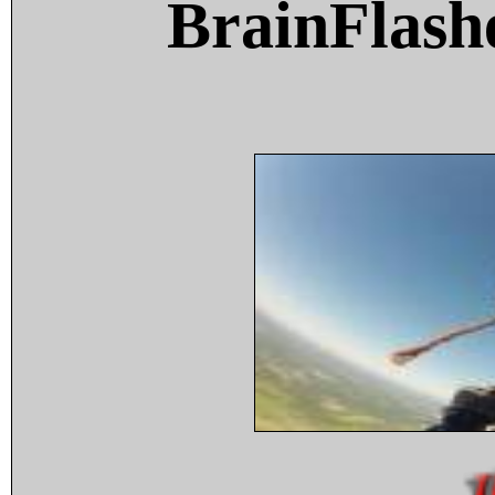
BrainFlash