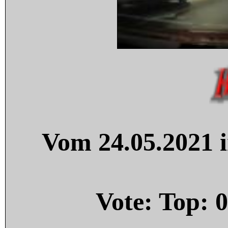
Vom 24.05.2021 i
Vote: Top:
0