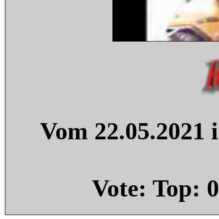
Vom 22.05.2021 i
Vote: Top:
0