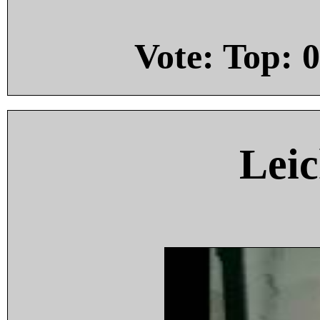
Vote: Top:
0
Leic