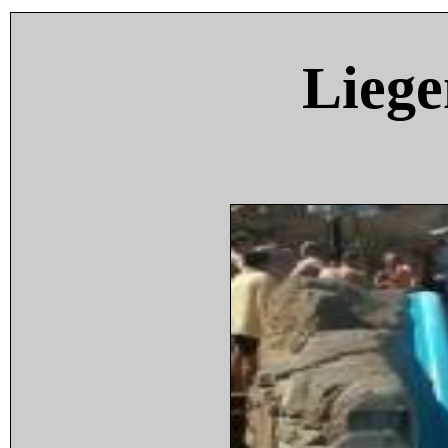
Liege