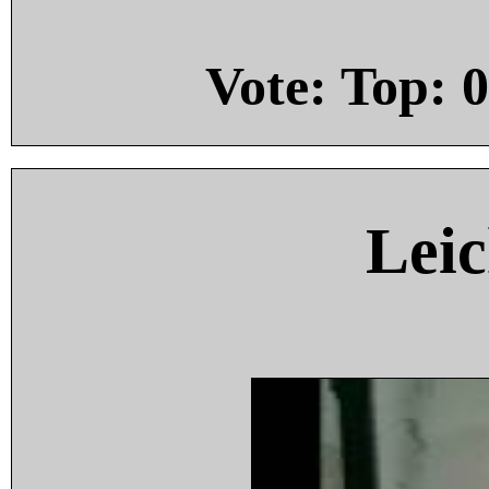
Vote: Top:
0
Leic