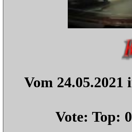
Vom 24.05.2021 i
Vote: Top:
0