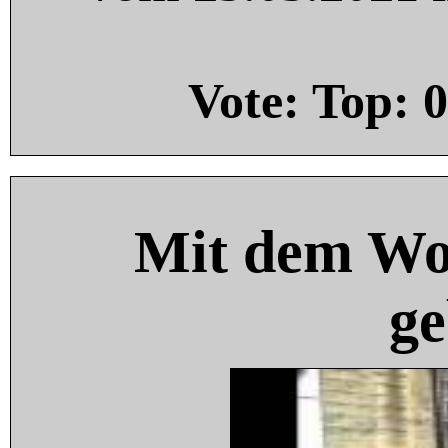
Vote: Top:
0
Mit dem Wo
ge