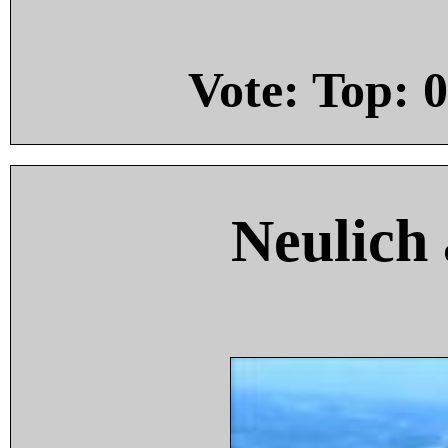
Vote: Top:
0
Neulich 