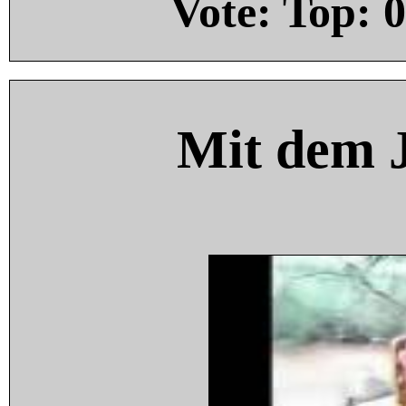
Vote: Top:
0
Mit dem 