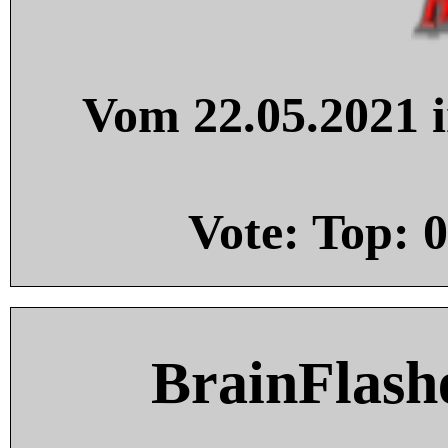
Vom 22.05.2021 i
Vote: Top:
0
BrainFlash