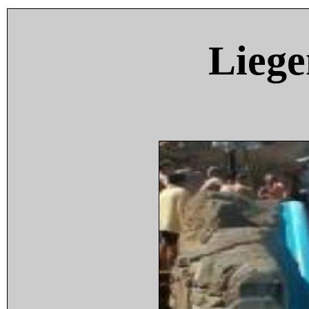
Liege