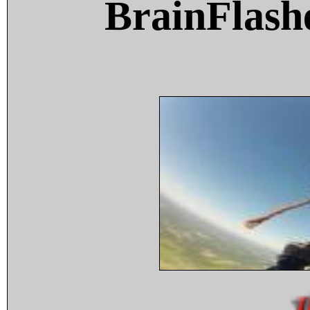
BrainFlash