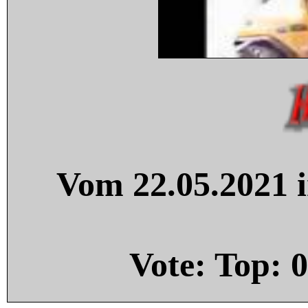
Vom 22.05.2021 i
Vote: Top:
0