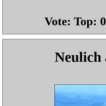
Vote: Top:
0
Neulich 