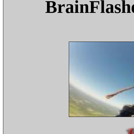
BrainFlash