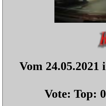
Vom 24.05.2021 i
Vote: Top:
0