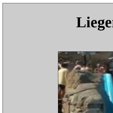
Liege