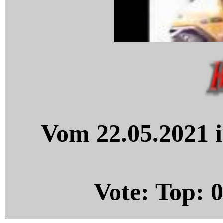
Vom 22.05.2021 i
Vote: Top:
0