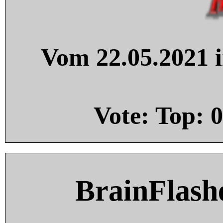
Vom 22.05.2021 i
Vote: Top:
0
BrainFlash