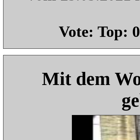
Vote: Top:
0
Mit dem Wo
ge