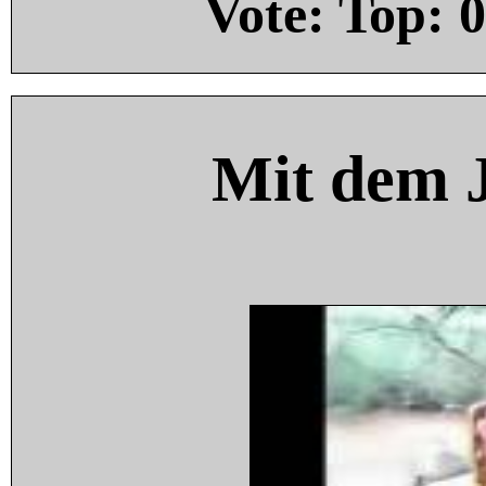
Vote: Top:
0
Mit dem 