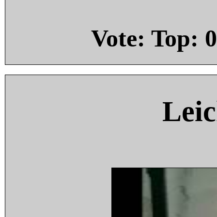
Vote: Top:
0
Leic