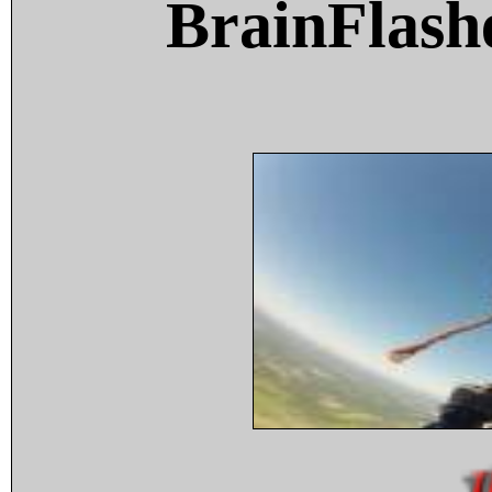
BrainFlash