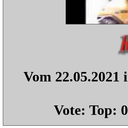
Vom 22.05.2021 i
Vote: Top:
0