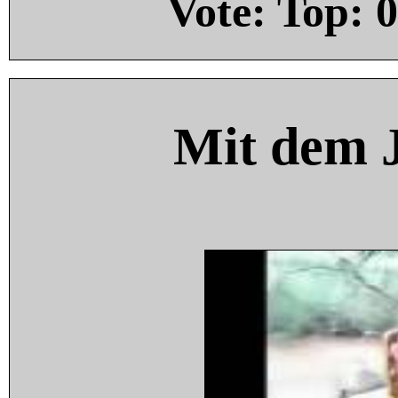
Vote: Top:
0
Mit dem 