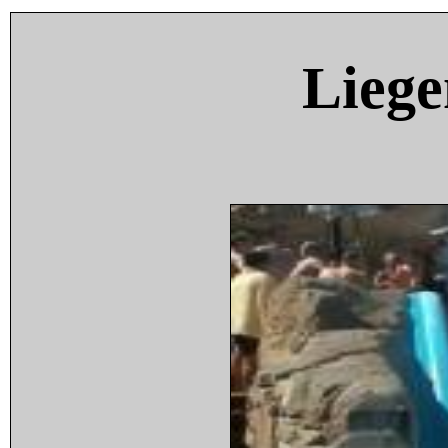
Liege