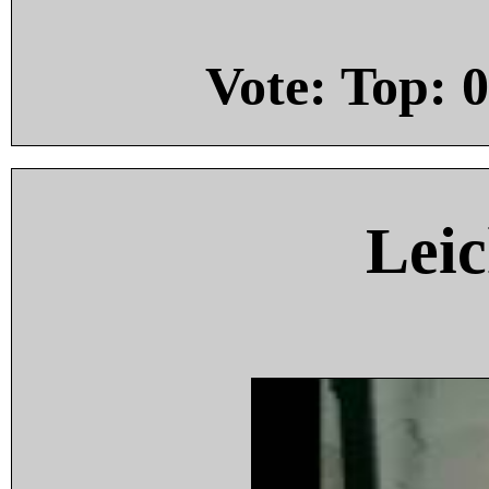
Vote: Top:
0
Leic