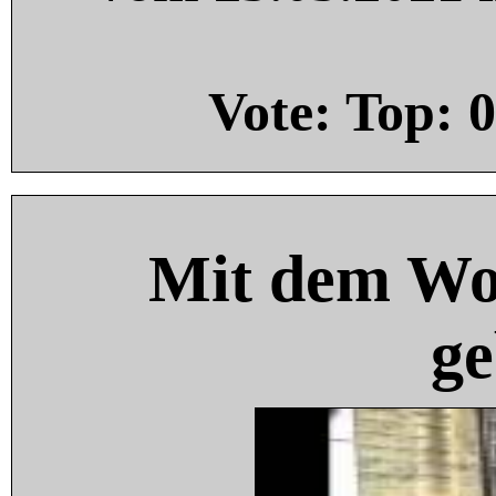
Vote: Top:
0
Mit dem Wo
ge