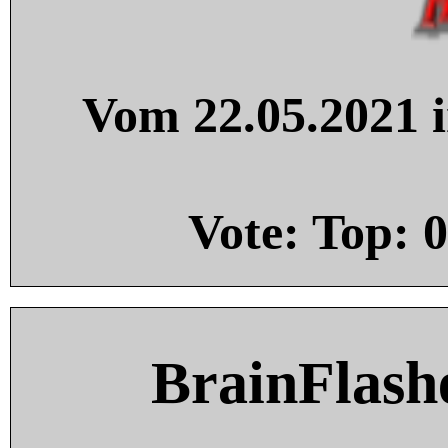
Vom 22.05.2021 i
Vote: Top:
0
BrainFlash