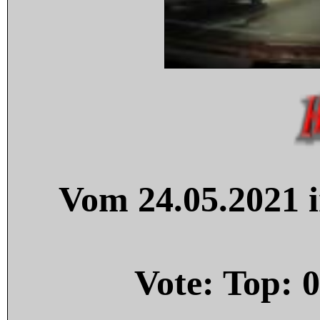
Vom 24.05.2021 i
Vote: Top:
0