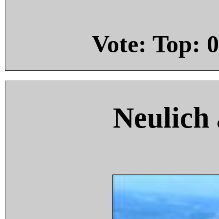
Vote: Top:
0
Neulich 