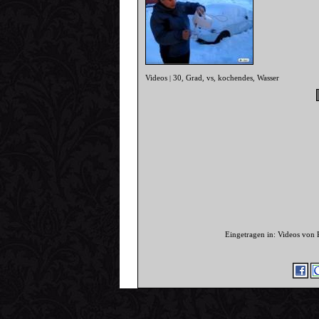
Videos
30
Grad
vs
kochendes
Wasser
|
,
,
,
,
Eingetragen in: Videos von 