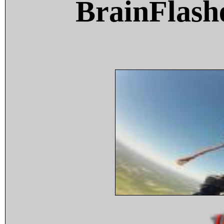
BrainFlash