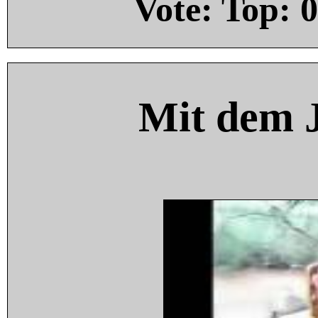
Vote: Top:
0
Mit dem 