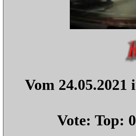
Vom 24.05.2021 i
Vote: Top:
0