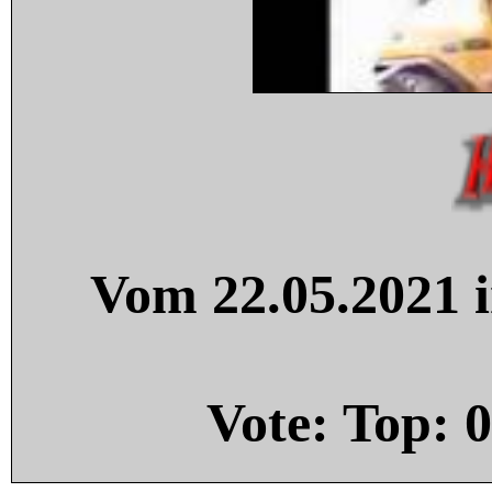
Vom 22.05.2021 i
Vote: Top:
0