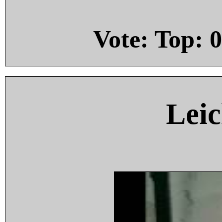
Vote: Top:
0
Leic