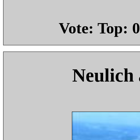
Vote: Top:
0
Neulich 