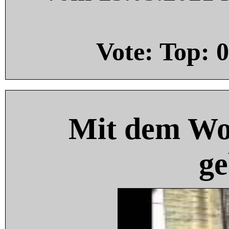
Vote: Top:
0
Mit dem Wo
ge