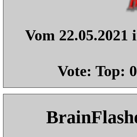
Vom 22.05.2021 i
Vote: Top:
0
BrainFlash