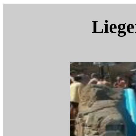
Liege