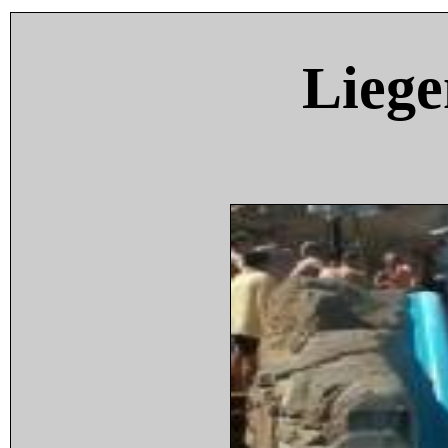
Liege