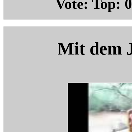
Vote: Top:
0
Mit dem 