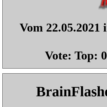
Vom 22.05.2021 i
Vote: Top:
0
BrainFlash