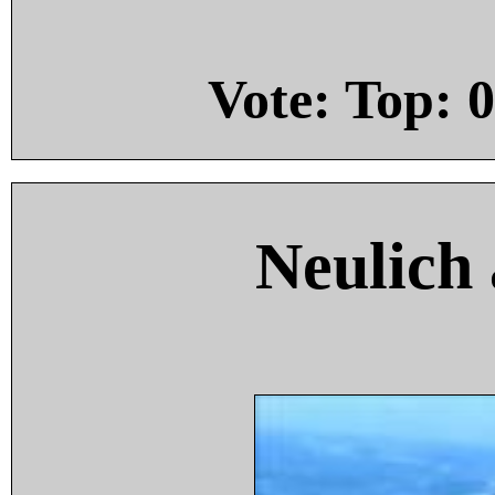
Vote: Top:
0
Neulich 