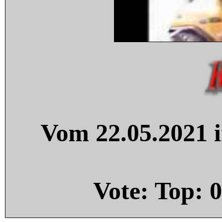
Vom 22.05.2021 i
Vote: Top:
0