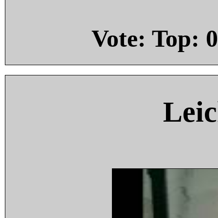
Vote: Top:
0
Leic