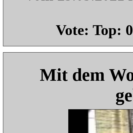
Vote: Top:
0
Mit dem Wo
ge