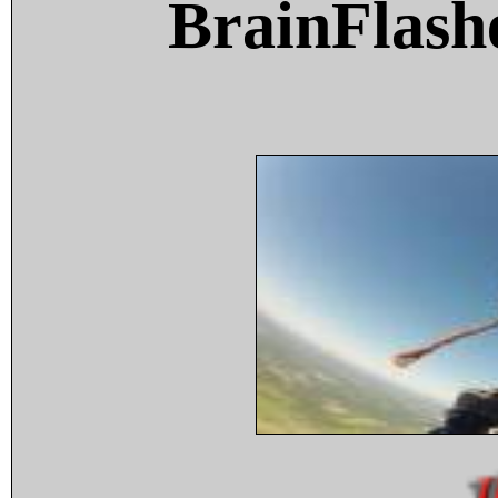
BrainFlash