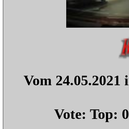
Vom 24.05.2021 i
Vote: Top:
0