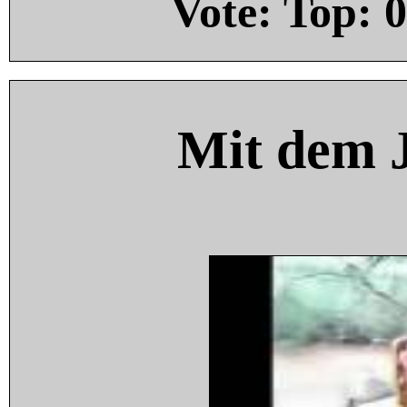
Vote: Top:
0
Mit dem 