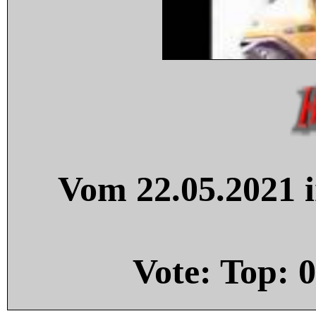
Vom 22.05.2021 i
Vote: Top:
0