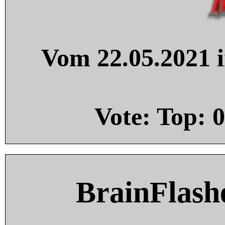
Vom 22.05.2021 i
Vote: Top:
0
BrainFlash