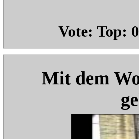
Vote: Top:
0
Mit dem Wo
ge