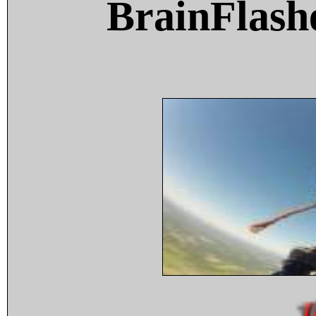
BrainFlash