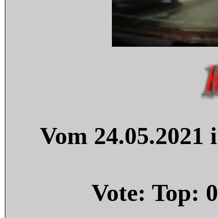
Vom 24.05.2021 i
Vote: Top:
0