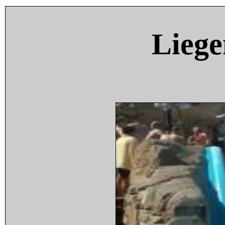
Liege