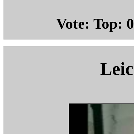
Vote: Top:
0
Leic