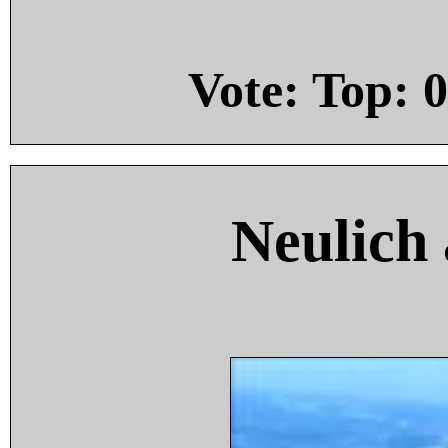
Vote: Top:
0
Neulich 