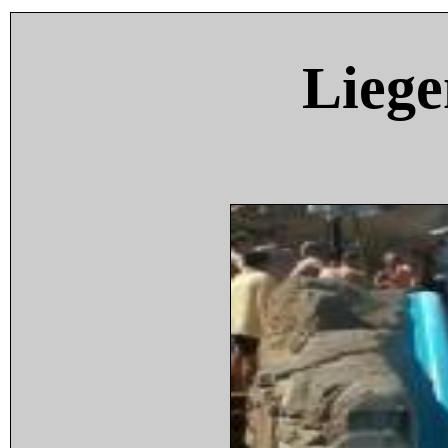
Liege