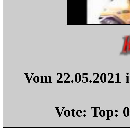
Vom 22.05.2021 i
Vote: Top:
0