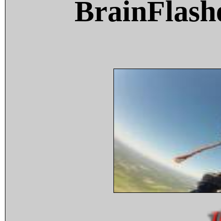
BrainFlash