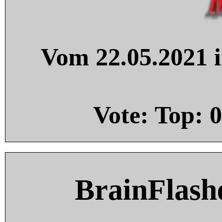
Vom 22.05.2021 i
Vote: Top:
0
BrainFlash