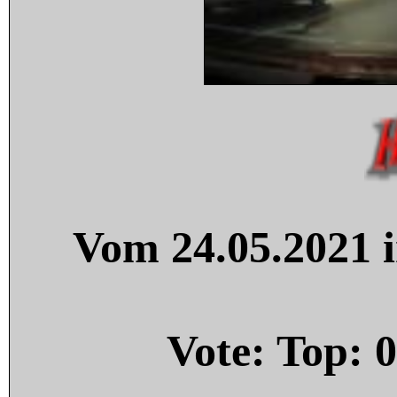
Vom 24.05.2021 i
Vote: Top:
0