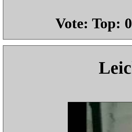
Vote: Top:
0
Leic