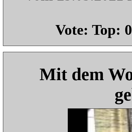
Vote: Top:
0
Mit dem Wo
ge