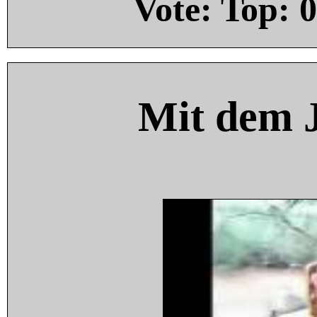
Vote: Top:
0
Mit dem 