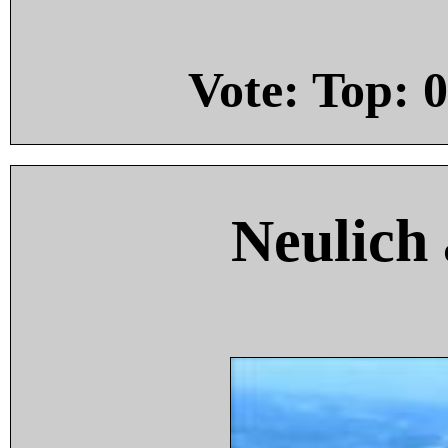
Vote: Top:
0
Neulich 