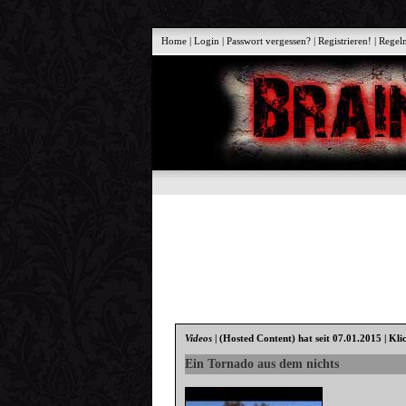
Home
|
Login
|
Passwort vergessen?
|
Registrieren!
|
Regel
Videos
|
(Hosted Content)
hat seit 07.01.2015 | Kli
Ein Tornado aus dem nichts