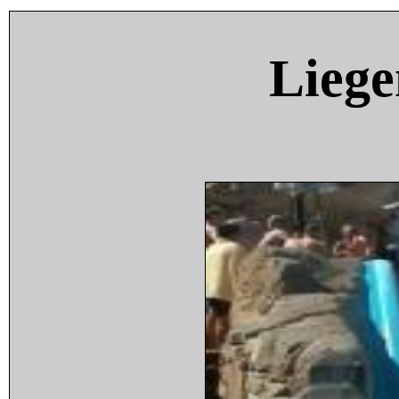
Liege