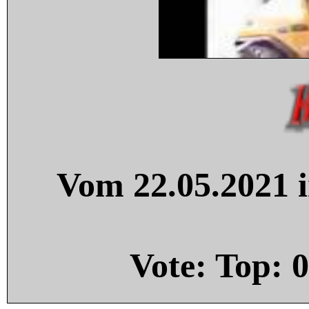
Vom 22.05.2021 i
Vote: Top:
0