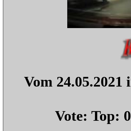
Vom 24.05.2021 i
Vote: Top:
0