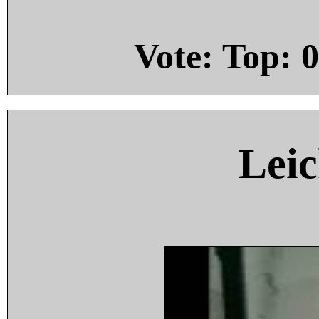
Vote: Top:
0
Leic