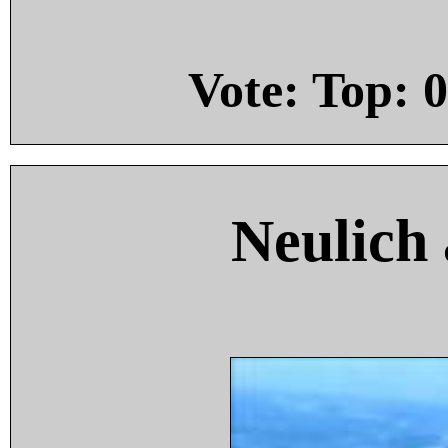
Vote: Top:
0
Neulich 