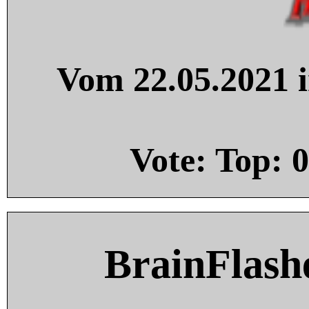
Vom 22.05.2021 i
Vote: Top:
0
BrainFlash