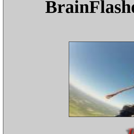
BrainFlash