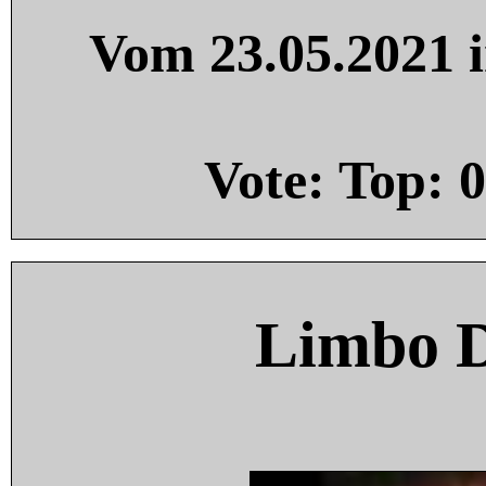
Vom 23.05.2021 i
Vote: Top:
0
Limbo 