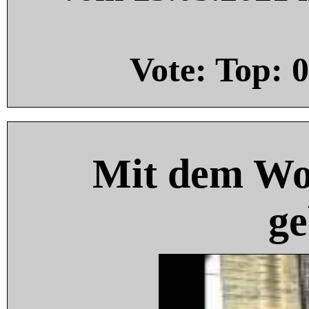
Vote: Top:
0
Mit dem Wo
ge