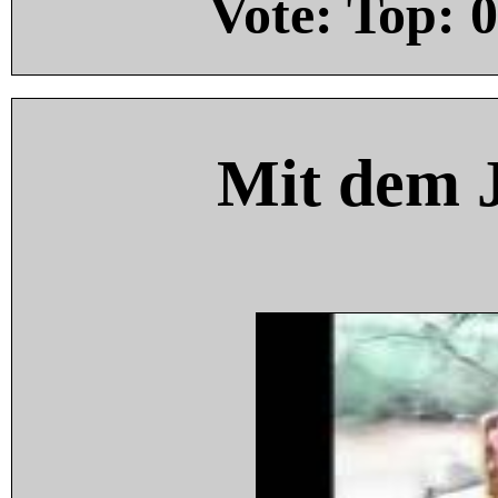
Vote: Top:
0
Mit dem 