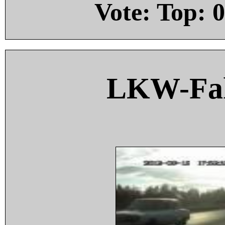
Vote: Top:
0
LKW-Fah