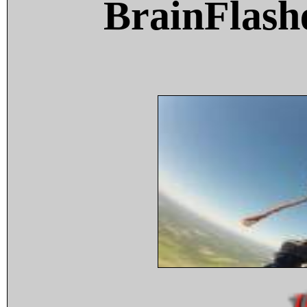
BrainFlash