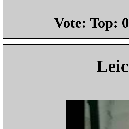
Vote: Top:
0
Leic