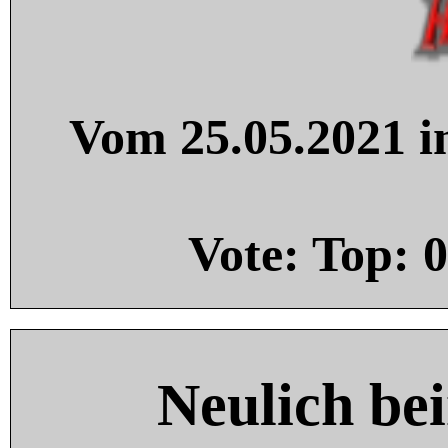
Vom 25.05.2021 in
Vote: Top:
0
Neulich be