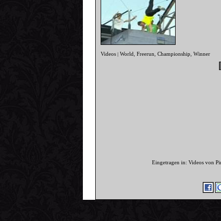
Videos
World
Freerun
Championship
Winner
|
,
,
,
Eingetragen in: Videos von P