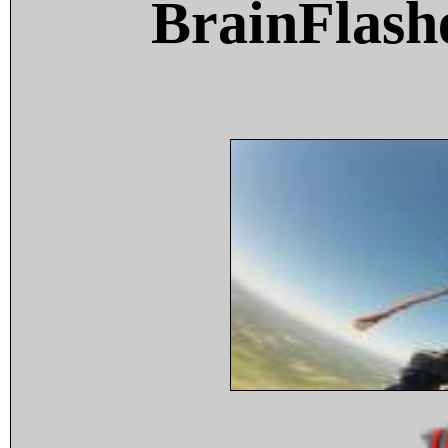
BrainFlash