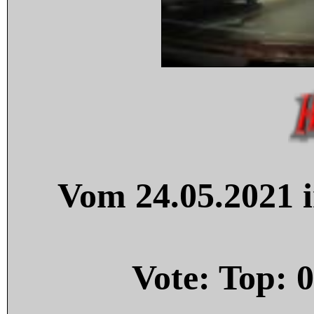
Vom 24.05.2021 i
Vote: Top:
0