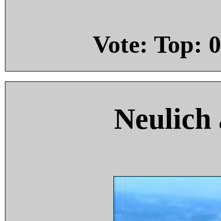
Vote: Top:
0
Neulich 