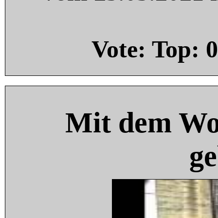
Vote: Top:
0
Mit dem Wo
ge