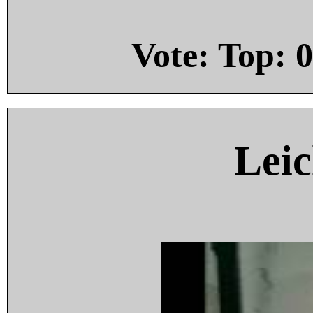
Vote: Top:
0
Leic