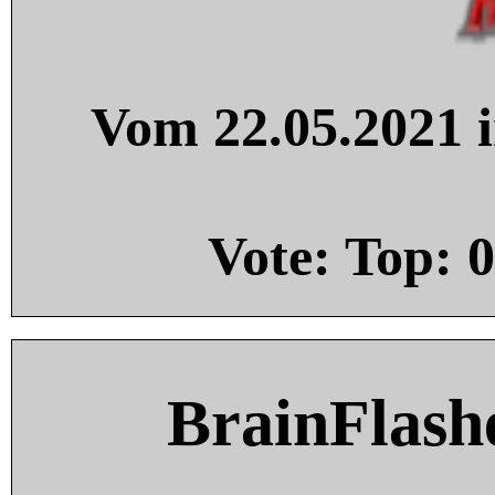
Vom 22.05.2021 i
Vote: Top:
0
BrainFlash