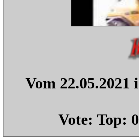
Vom 22.05.2021 i
Vote: Top:
0