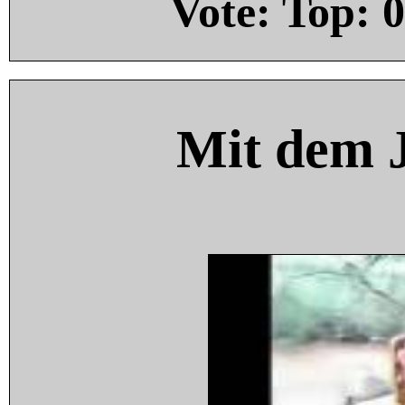
Vote: Top:
0
Mit dem 