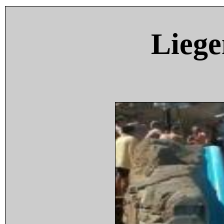
Liege