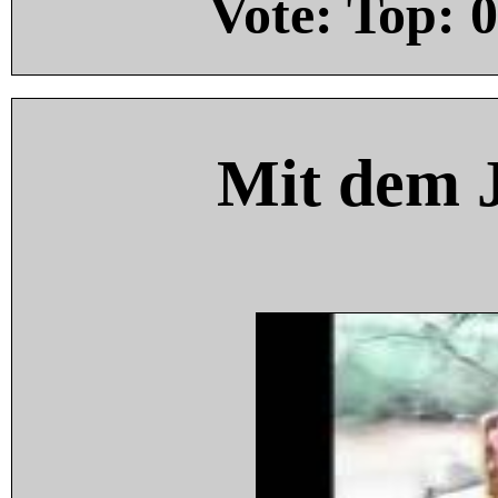
Vote: Top:
0
Mit dem 