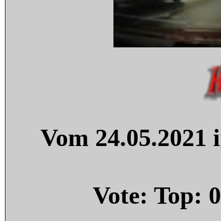
Vom 24.05.2021 i
Vote: Top:
0