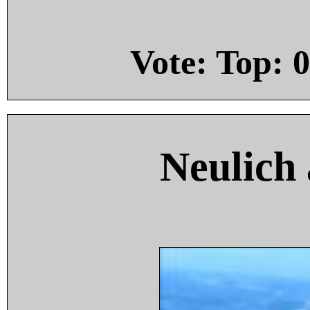
Vote: Top:
0
Neulich 