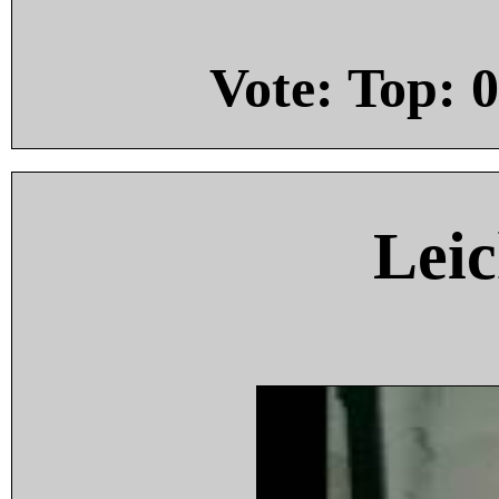
Vote: Top:
0
Leic