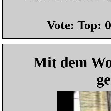
Vote: Top:
0
Mit dem Wo
ge