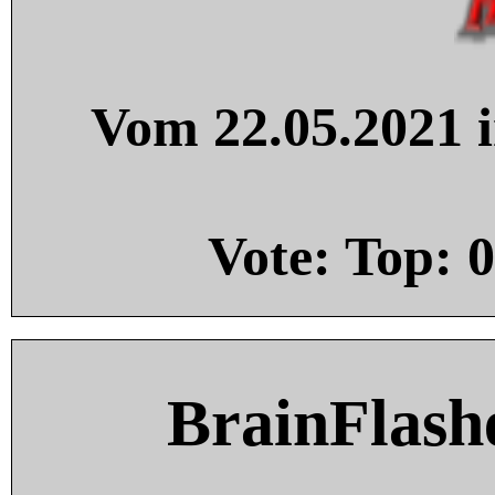
Vom 22.05.2021 i
Vote: Top:
0
BrainFlash