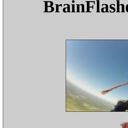
BrainFlash