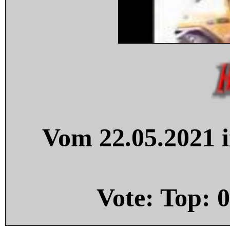
Vom 22.05.2021 i
Vote: Top:
0