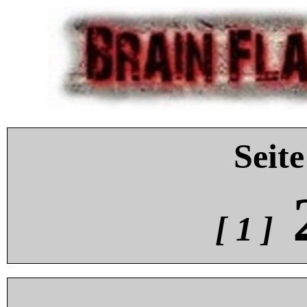
Seite
[ 1 ]