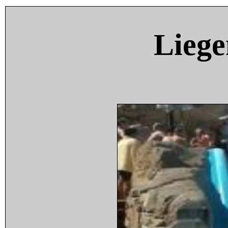
Liege