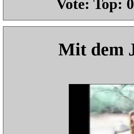
Vote: Top:
0
Mit dem 