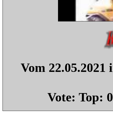
Vom 22.05.2021 i
Vote: Top:
0