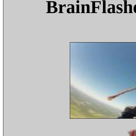
BrainFlash