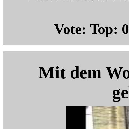
Vote: Top:
0
Mit dem Wo
ge