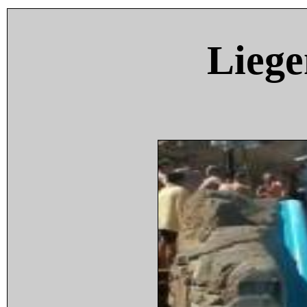
Liege