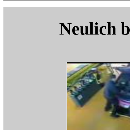
Neulich 