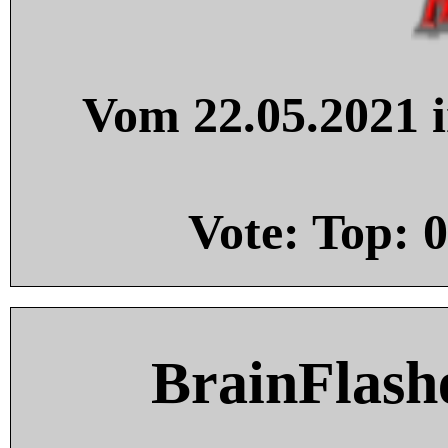
Vom 22.05.2021 i
Vote: Top:
0
BrainFlash