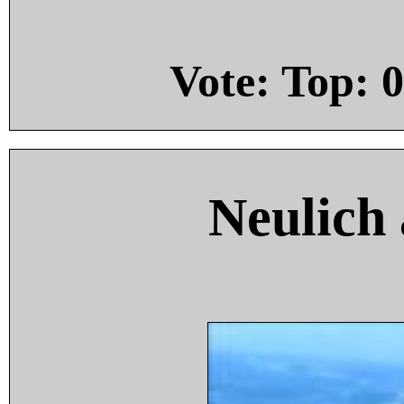
Vote: Top:
0
Neulich 