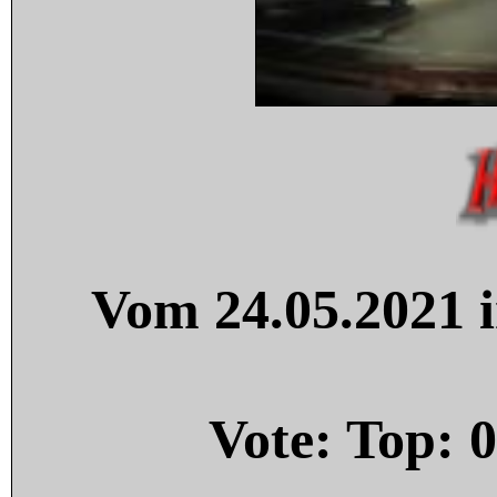
Vom 24.05.2021 i
Vote: Top:
0