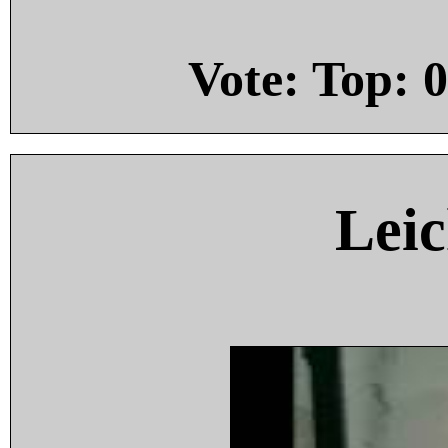
Vote: Top:
0
Leic