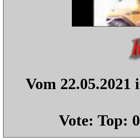
Vom 22.05.2021 i
Vote: Top:
0