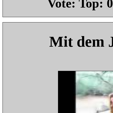
Vote: Top:
0
Mit dem 