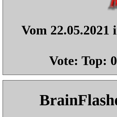
Vom 22.05.2021 i
Vote: Top:
0
BrainFlash