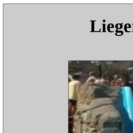
Liege