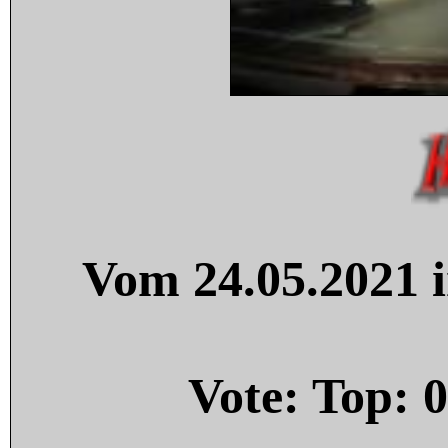
Vom 24.05.2021 i
Vote: Top:
0