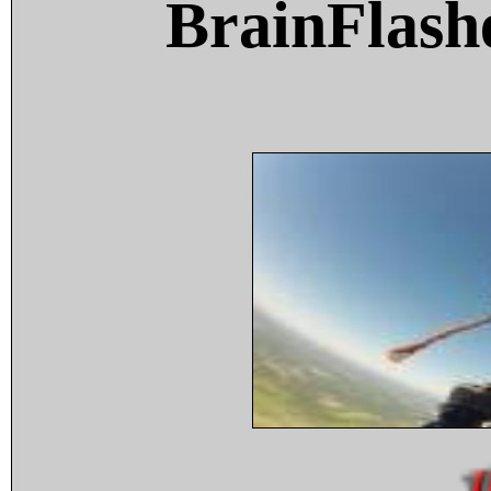
BrainFlash