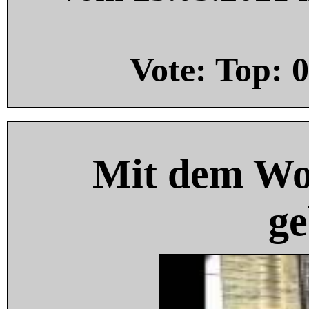
Vote: Top:
0
Mit dem Wo
ge