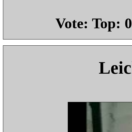
Vote: Top:
0
Leic