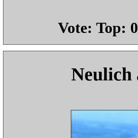
Vote: Top:
0
Neulich 