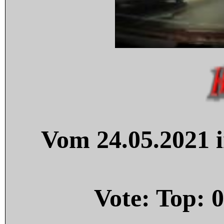
Vom 24.05.2021 i
Vote: Top:
0