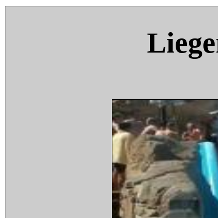
Liege