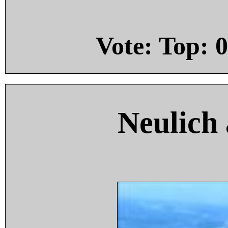
Vote: Top:
0
Neulich 