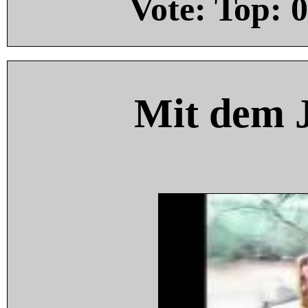
Vote: Top:
0
Mit dem 