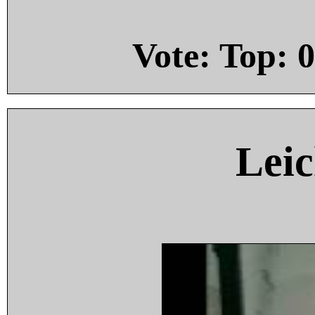
Vote: Top:
0
Leic