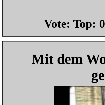
Vote: Top:
0
Mit dem Wo
ge