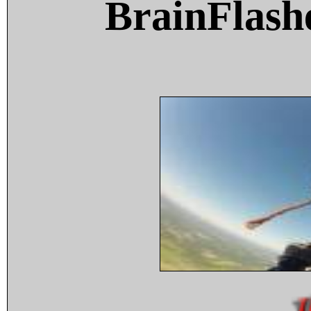
BrainFlash