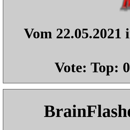
Vom 22.05.2021 i
Vote: Top:
0
BrainFlash