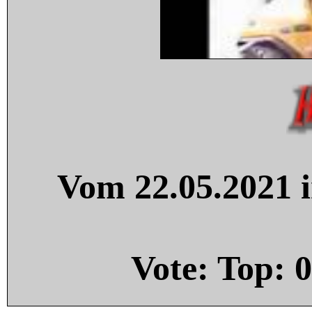
Vom 22.05.2021 i
Vote: Top:
0