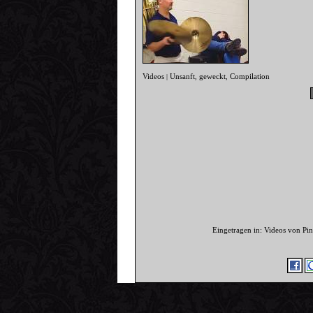
Videos
Unsanft
geweckt
Compilation
|
,
,
Eingetragen in: Videos von P