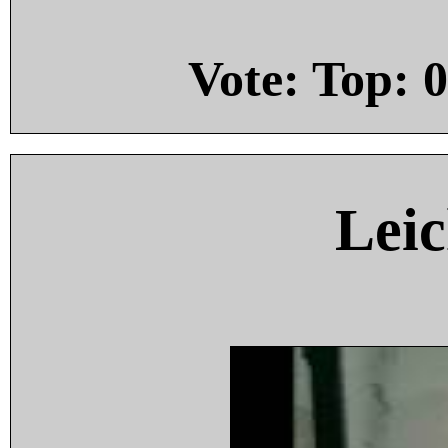
Vote: Top:
0
Leic