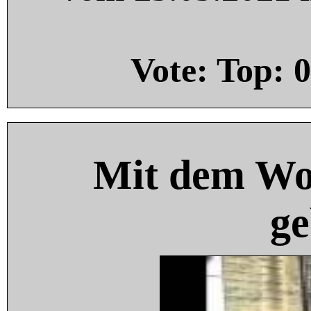
Vote: Top:
0
Mit dem Wo
ge