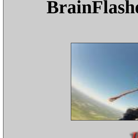
BrainFlash