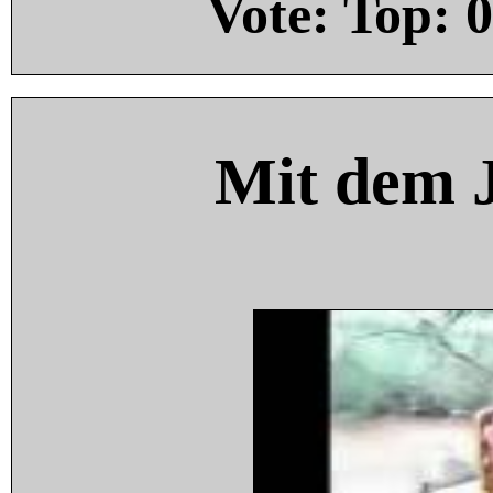
Vote: Top:
0
Mit dem 