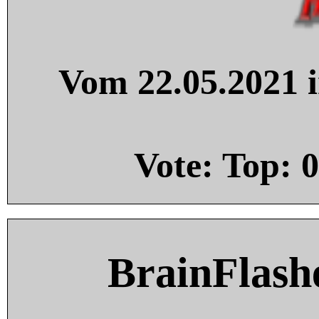
Vom 22.05.2021 i
Vote: Top:
0
BrainFlash