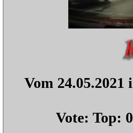
Vom 24.05.2021 i
Vote: Top:
0