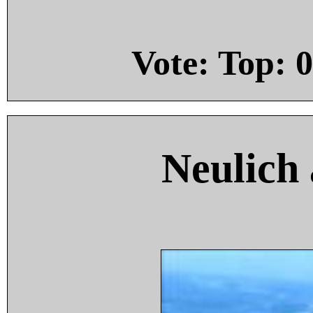
Vote: Top:
0
Neulich 