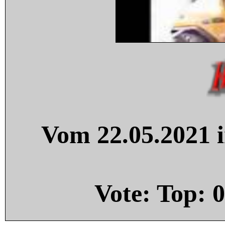
Vom 22.05.2021 i
Vote: Top:
0