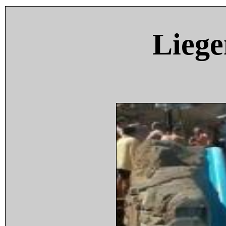
Liege