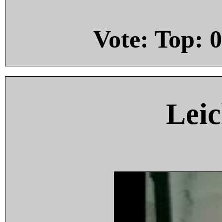
Vote: Top:
0
Leic