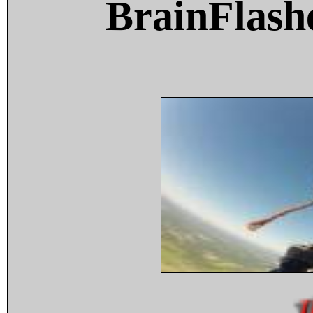
BrainFlash