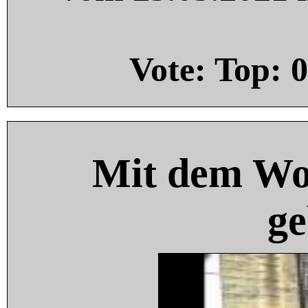
Vote: Top:
0
Mit dem Wo
ge