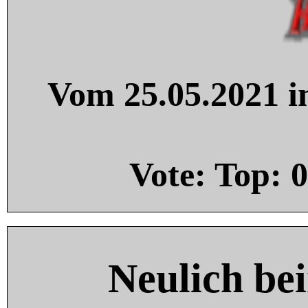
Vom 25.05.2021 in
Vote: Top:
0
Neulich be