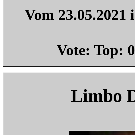
Vom 23.05.2021 i
Vote: Top:
0
Limbo 