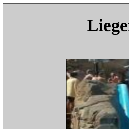
Liege