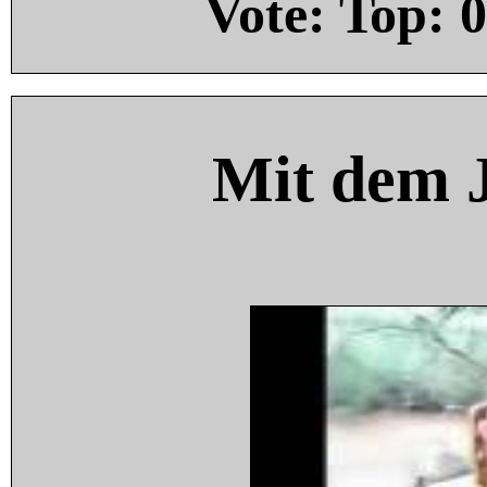
Vote: Top:
0
Mit dem 