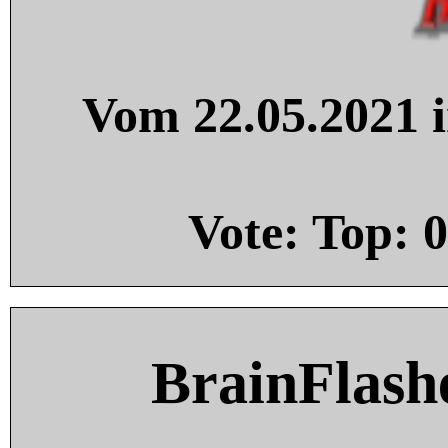
Vom 22.05.2021 i
Vote: Top:
0
BrainFlash