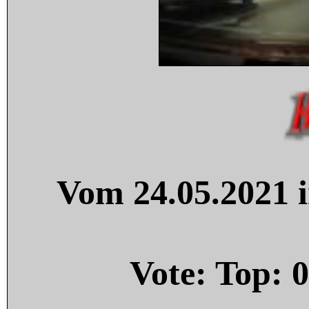
Vom 24.05.2021 i
Vote: Top:
0