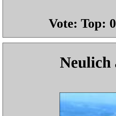
Vote: Top:
0
Neulich 