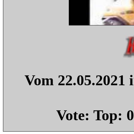
Vom 22.05.2021 i
Vote: Top:
0