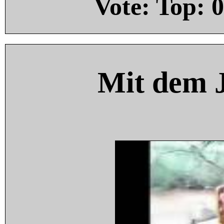
Vote: Top:
0
Mit dem 