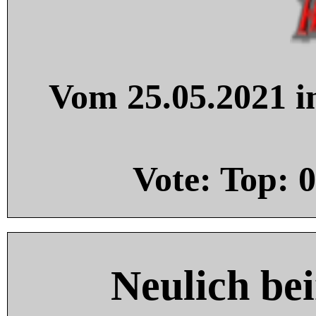
Vom 25.05.2021 in
Vote: Top:
0
Neulich be