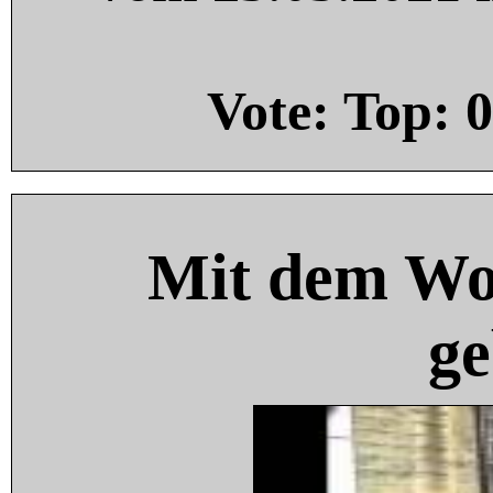
Vote: Top:
0
Mit dem Wo
ge