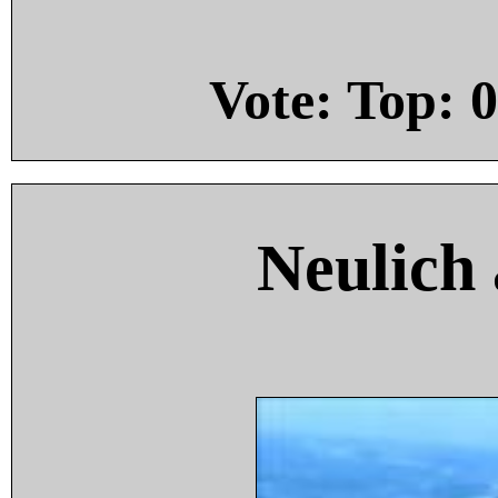
Vote: Top:
0
Neulich 