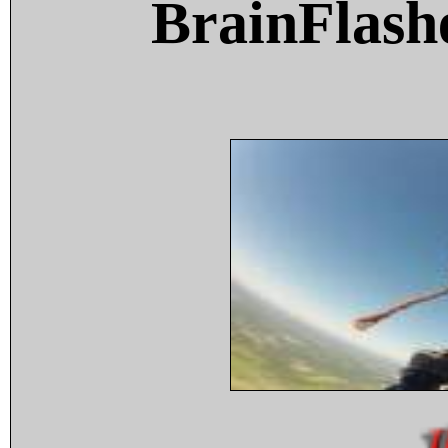
BrainFlash