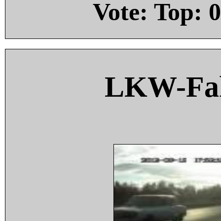
Vote: Top:
0
LKW-Fah