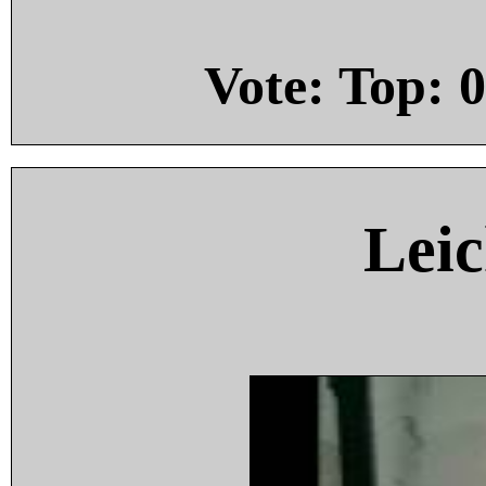
Vote: Top:
0
Leic