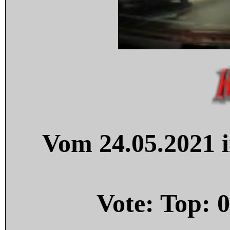
Vom 24.05.2021 i
Vote: Top:
0