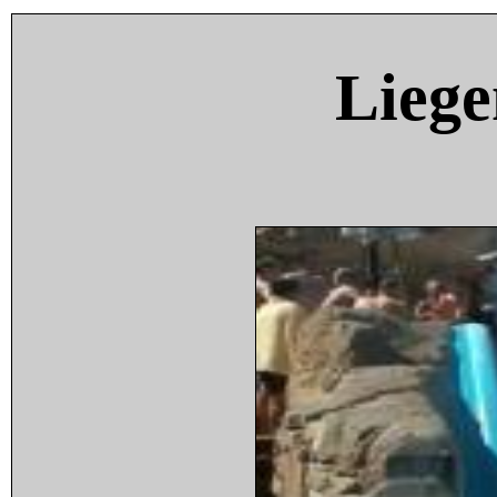
Liege