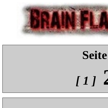
Seite
[ 1 ]