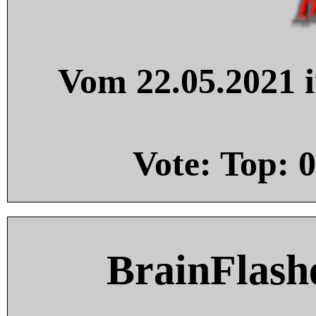
Vom 22.05.2021 i
Vote: Top:
0
BrainFlash