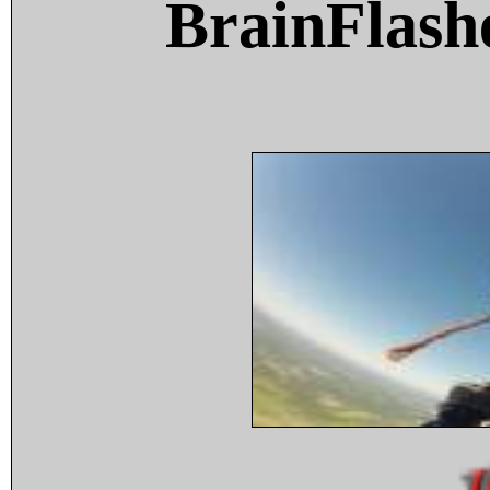
BrainFlash