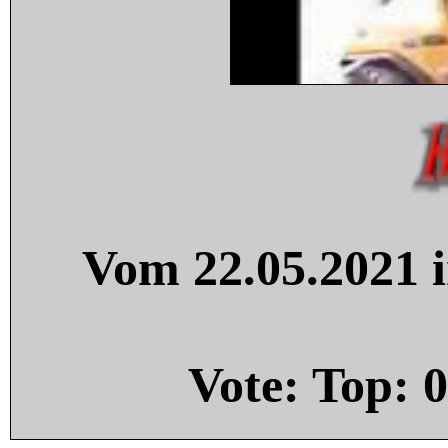
Vom 22.05.2021 i
Vote: Top:
0