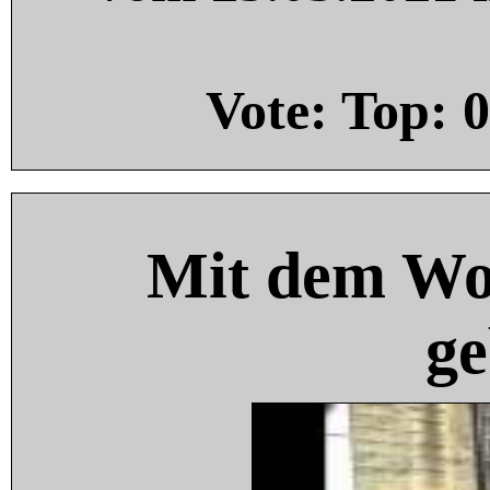
Vote: Top:
0
Mit dem Wo
ge