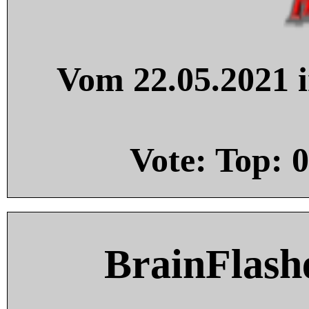
Vom 22.05.2021 i
Vote: Top:
0
BrainFlash