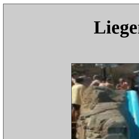
Liege