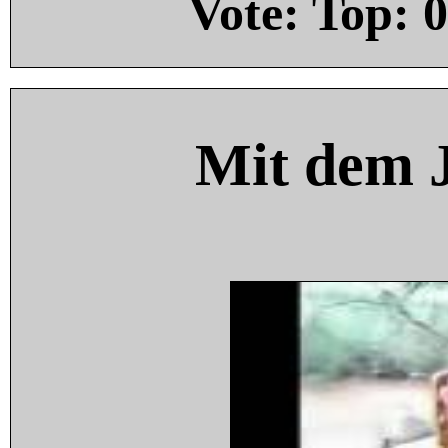
Vote: Top:
0
Mit dem 