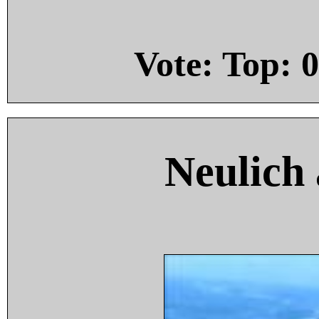
Vote: Top:
0
Neulich 