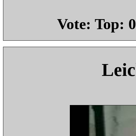
Vote: Top:
0
Leic