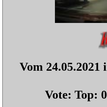
Vom 24.05.2021 i
Vote: Top:
0