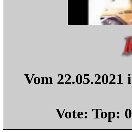
Vom 22.05.2021 i
Vote: Top:
0