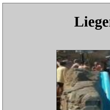
Liege