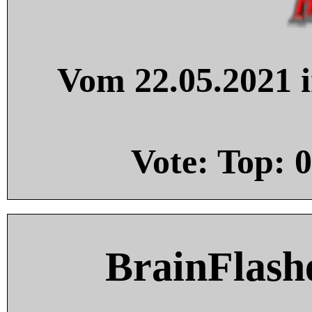
Vom 22.05.2021 i
Vote: Top:
0
BrainFlash