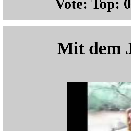
Vote: Top:
0
Mit dem 