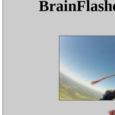
BrainFlash