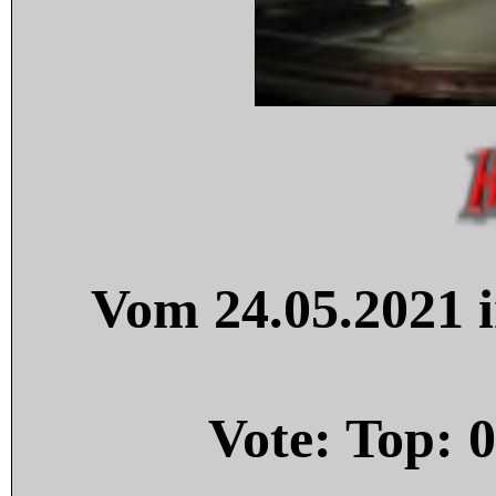
Vom 24.05.2021 i
Vote: Top:
0