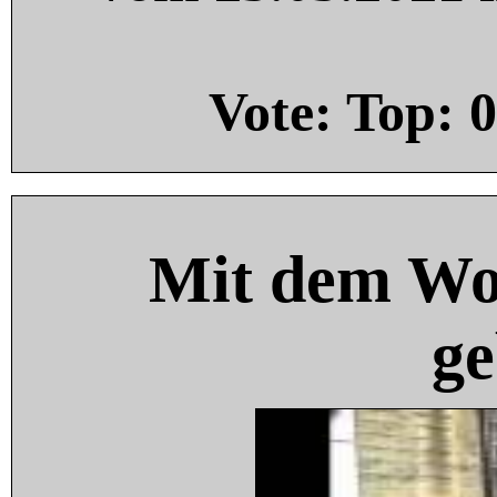
Vote: Top:
0
Mit dem Wo
ge