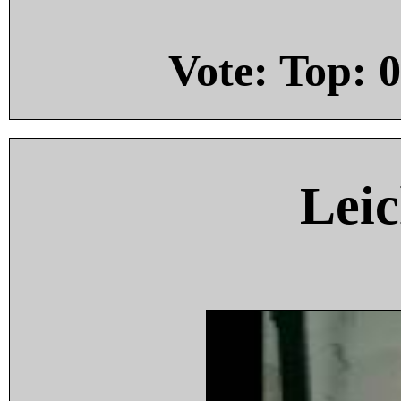
Vote: Top:
0
Leic