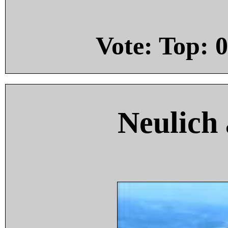
Vote: Top:
0
Neulich 