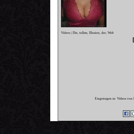
Videos
Die
tollste
Illusion
der
Welt
|
,
,
,
,
Eingetragen in: Videos von