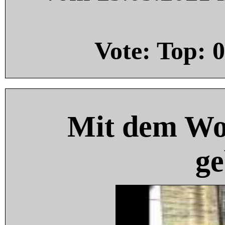
Vote: Top:
0
Mit dem Wo
ge