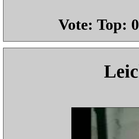
Vote: Top:
0
Leic