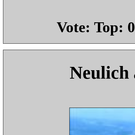
Vote: Top:
0
Neulich 