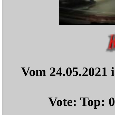
Vom 24.05.2021 i
Vote: Top:
0