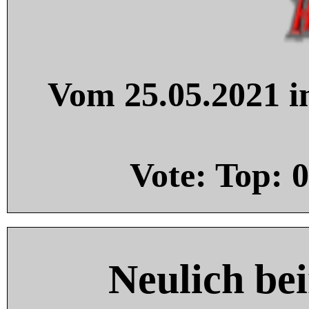
Vom 25.05.2021 in
Vote: Top:
0
Neulich be