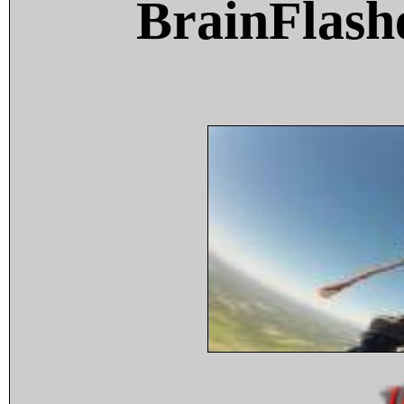
BrainFlash