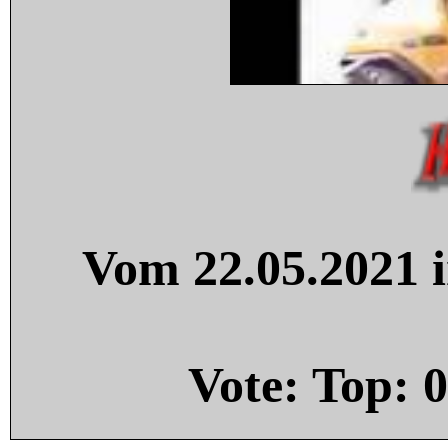
Vom 22.05.2021 i
Vote: Top:
0