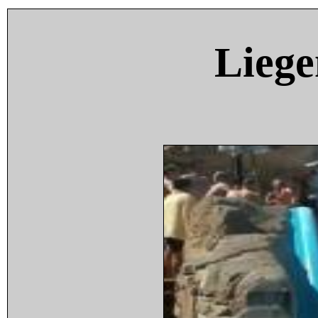
Liege