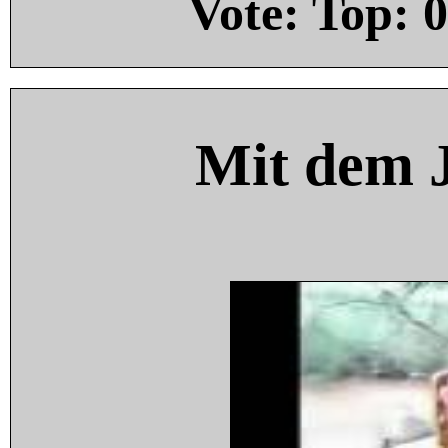
Vote: Top:
0
Mit dem 