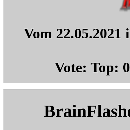
Vom 22.05.2021 i
Vote: Top:
0
BrainFlash