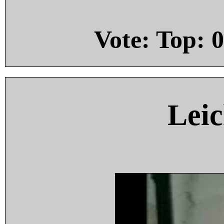
Vote: Top:
0
Leic