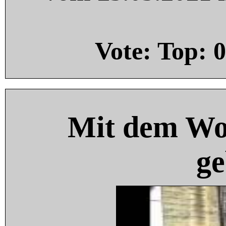
Vote: Top:
0
Mit dem Wo
ge