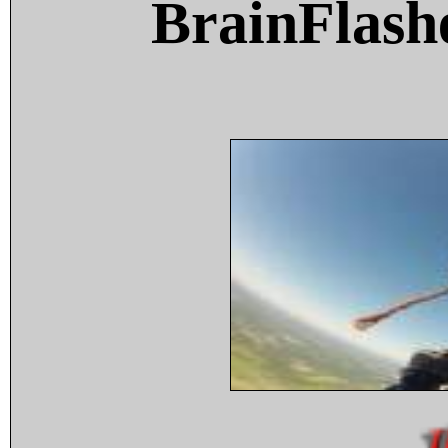
BrainFlash