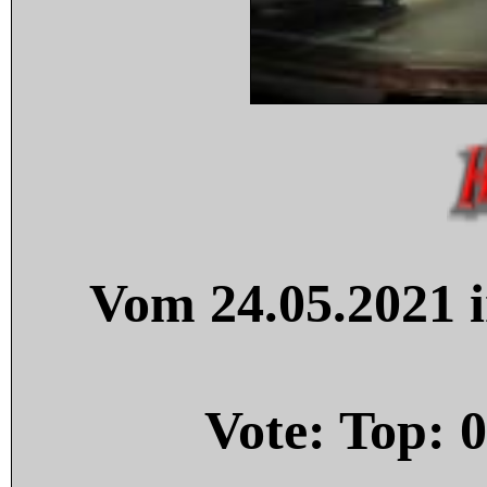
Vom 24.05.2021 i
Vote: Top:
0