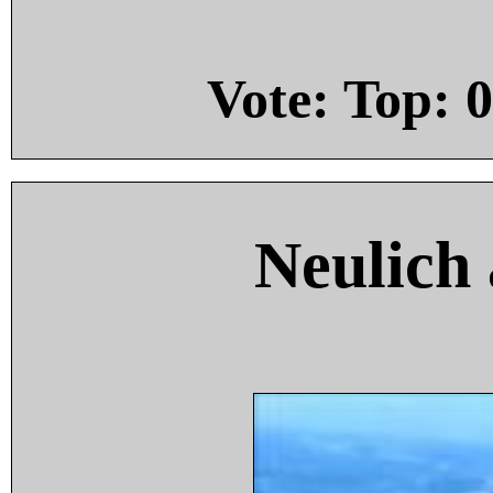
Vote: Top:
0
Neulich 