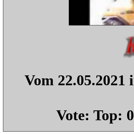
Vom 22.05.2021 i
Vote: Top:
0