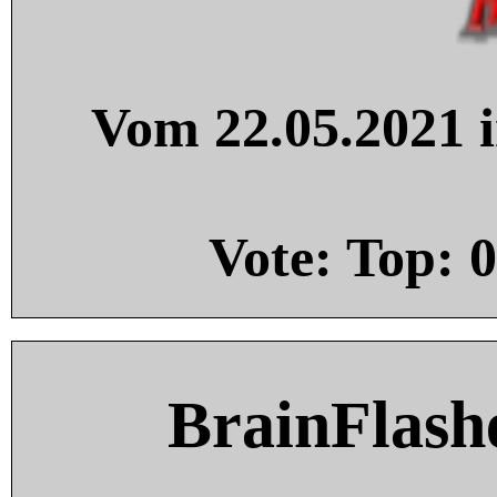
Vom 22.05.2021 i
Vote: Top:
0
BrainFlash