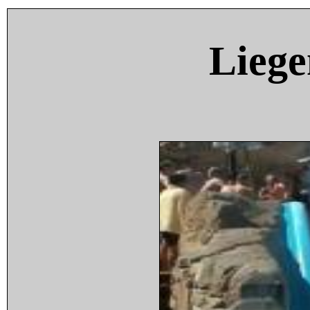
Liege