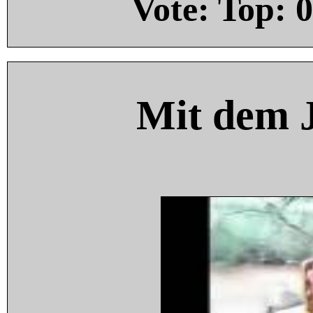
Vote: Top:
0
Mit dem 