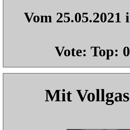
Vom 25.05.2021 i
Vote: Top:
0
Mit Vollgas