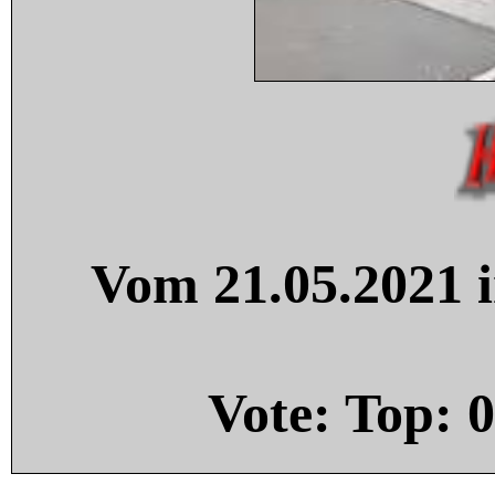
Vom 21.05.2021 i
Vote: Top:
0