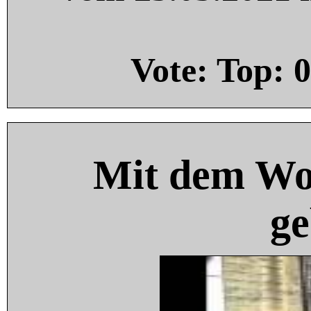
Vote: Top:
0
Mit dem Wo
ge