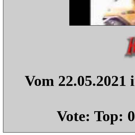
Vom 22.05.2021 i
Vote: Top:
0