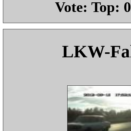
Vote: Top:
0
LKW-Fah