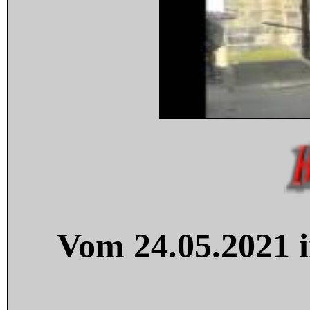
Vom 24.05.2021 i