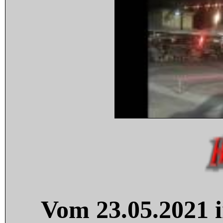
Vom 23.05.2021 i