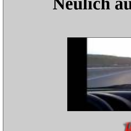
Neulich a