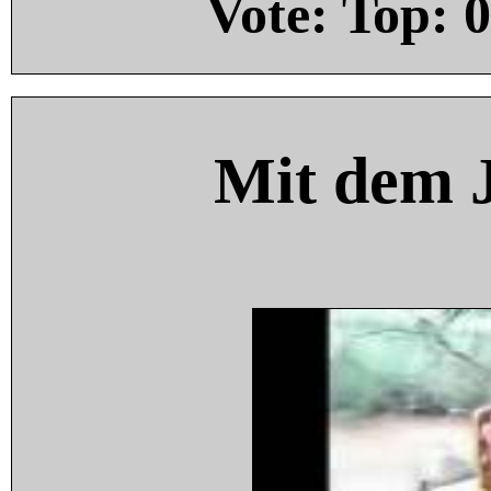
Vote: Top:
0
Mit dem 