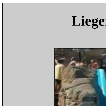
Liege