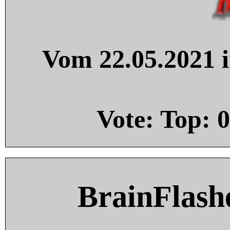
Vom 22.05.2021 i
Vote: Top:
0
BrainFlash