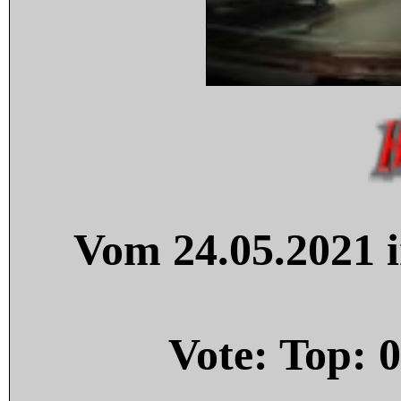
Vom 24.05.2021 i
Vote: Top:
0