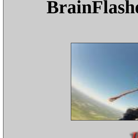
BrainFlash