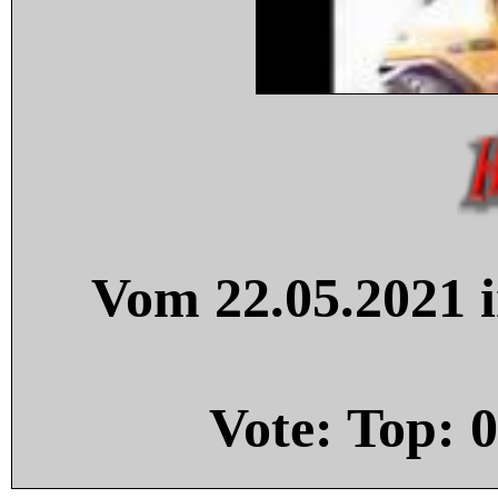
Vom 22.05.2021 i
Vote: Top:
0