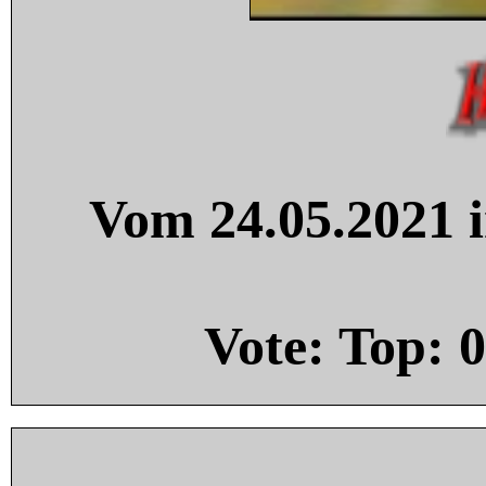
Vom 24.05.2021 i
Vote: Top:
0