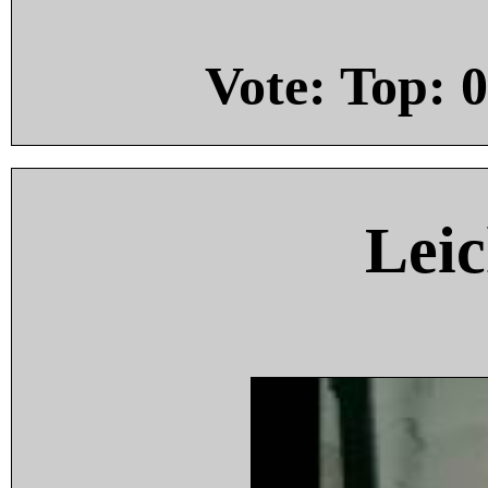
Vote: Top:
0
Leic