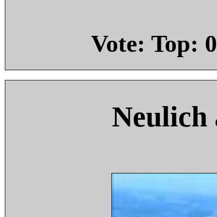
Vote: Top:
0
Neulich 