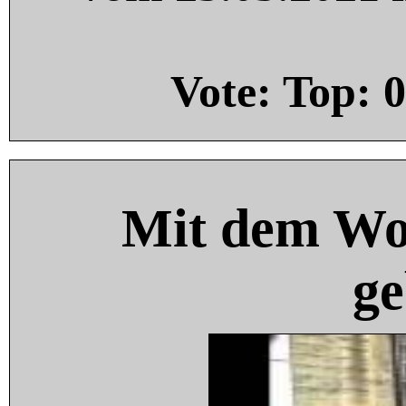
Vote: Top:
0
Mit dem Wo
ge