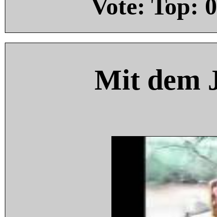
Vote: Top:
0
Mit dem 