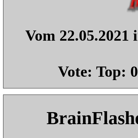
Vom 22.05.2021 i
Vote: Top:
0
BrainFlash