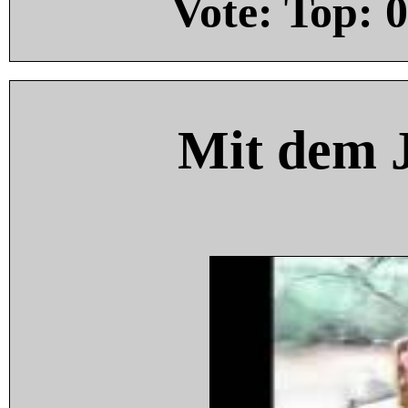
Vote: Top:
0
Mit dem 