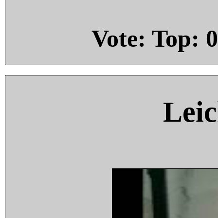
Vote: Top:
0
Leic