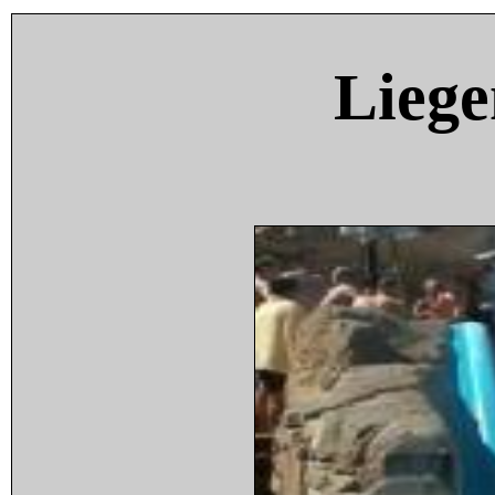
Liege