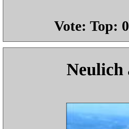
Vote: Top:
0
Neulich 