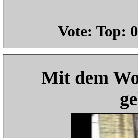
Vote: Top:
0
Mit dem Wo
ge