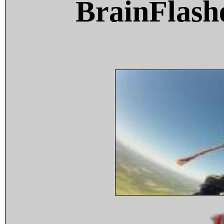
BrainFlash