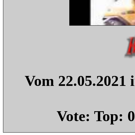
Vom 22.05.2021 i
Vote: Top:
0