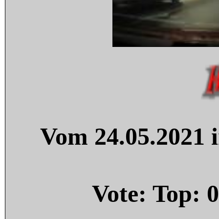
Vom 24.05.2021 i
Vote: Top:
0