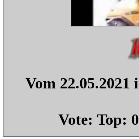
Vom 22.05.2021 i
Vote: Top:
0