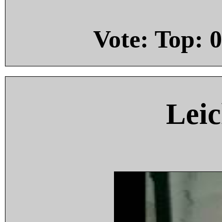
Vote: Top:
0
Leic