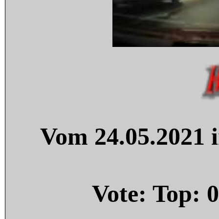
Vom 24.05.2021 i
Vote: Top:
0