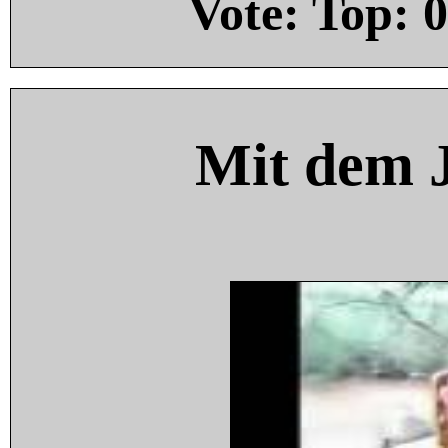
Vote: Top:
0
Mit dem 