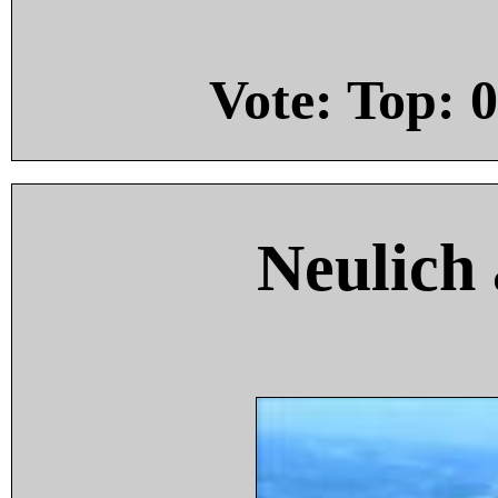
Vote: Top:
0
Neulich 