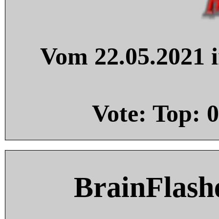
Vom 22.05.2021 i
Vote: Top:
0
BrainFlash