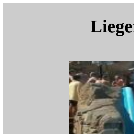
Liege