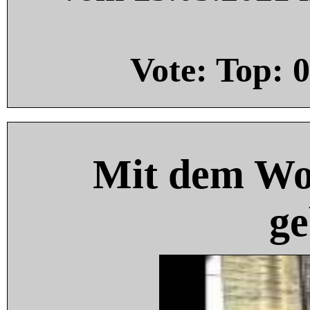
Vote: Top:
0
Mit dem Wo
ge