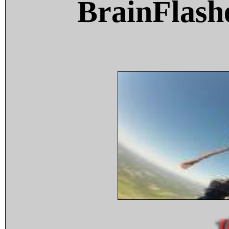
BrainFlash