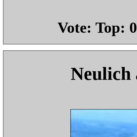
Vote: Top:
0
Neulich 