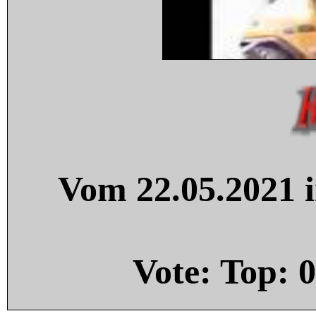
Vom 22.05.2021 i
Vote: Top:
0