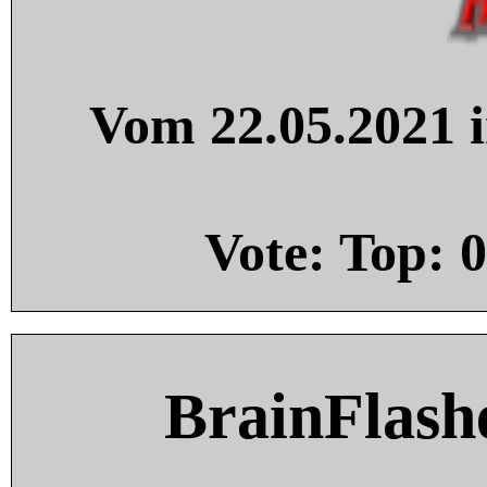
Vom 22.05.2021 i
Vote: Top:
0
BrainFlash