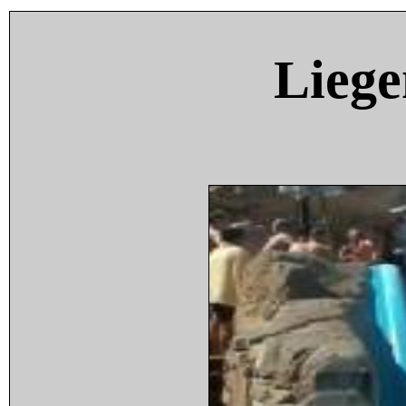
Liege