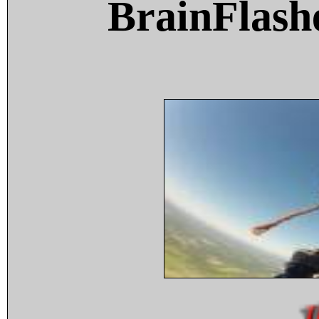
BrainFlash