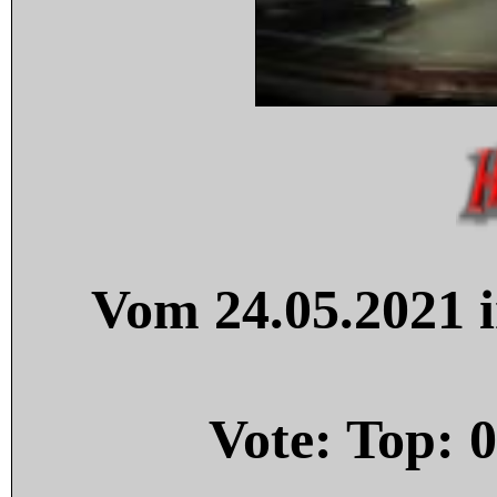
Vom 24.05.2021 i
Vote: Top:
0