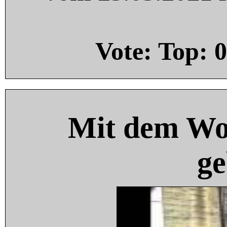
Vote: Top:
0
Mit dem Wo
ge