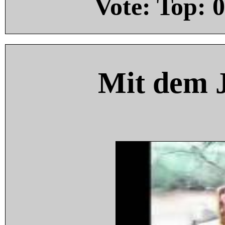
Vote: Top:
0
Mit dem 