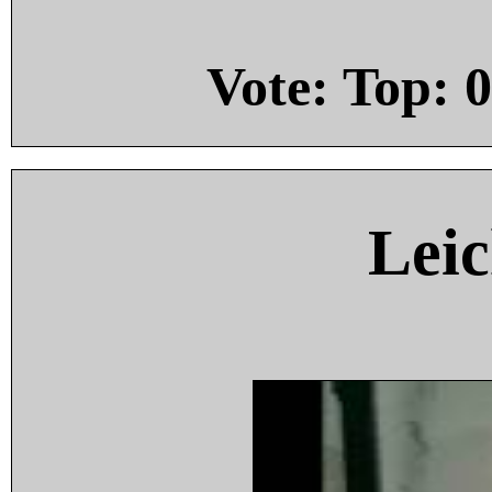
Vote: Top:
0
Leic