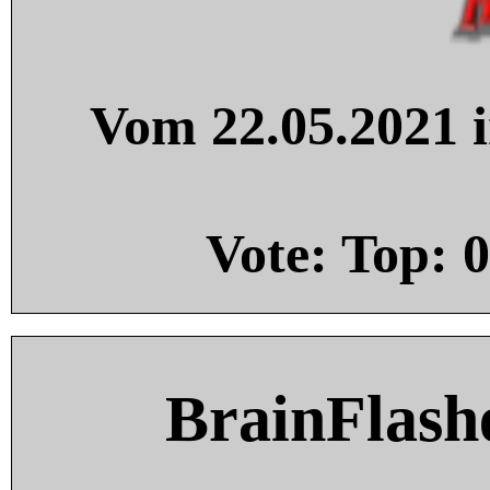
Vom 22.05.2021 i
Vote: Top:
0
BrainFlash