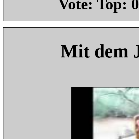
Vote: Top:
0
Mit dem 