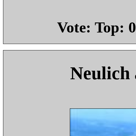
Vote: Top:
0
Neulich 