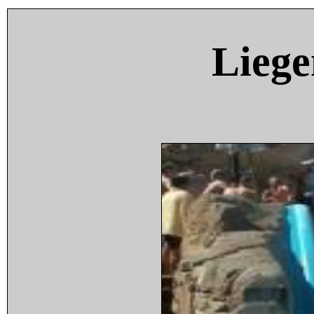
Liege