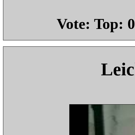
Vote: Top:
0
Leic