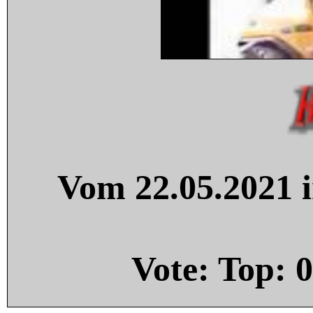
Vom 22.05.2021 i
Vote: Top:
0