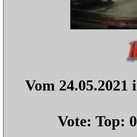
Vom 24.05.2021 i
Vote: Top:
0