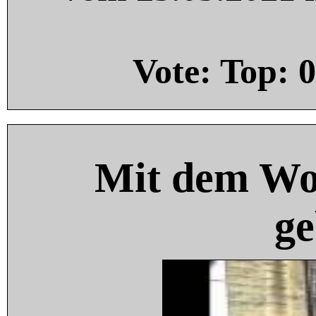
Vote: Top:
0
Mit dem Wo
ge