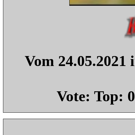
Vom 24.05.2021 i
Vote: Top:
0