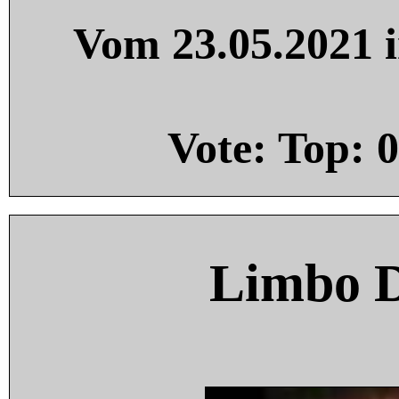
Vom 23.05.2021 i
Vote: Top:
0
Limbo 