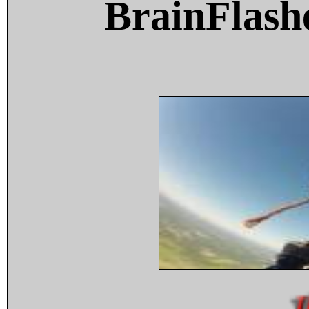
BrainFlash