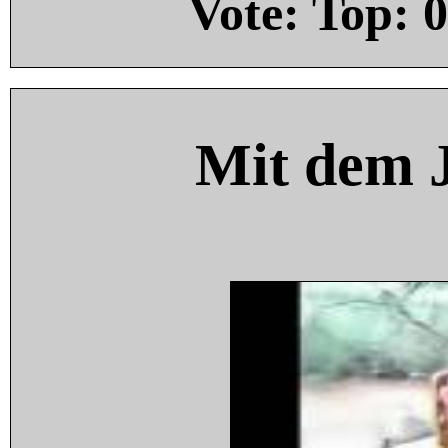
Vote: Top:
0
Mit dem 