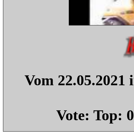
Vom 22.05.2021 i
Vote: Top:
0