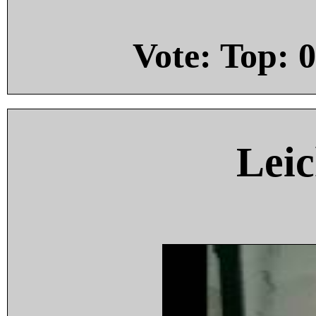
Vote: Top:
0
Leic