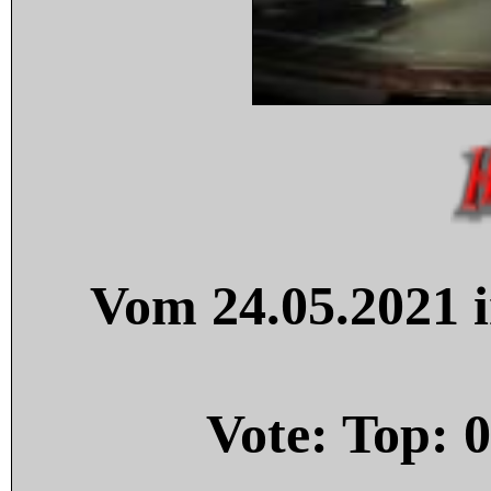
Vom 24.05.2021 i
Vote: Top:
0