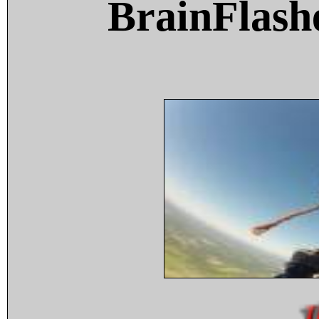
BrainFlash