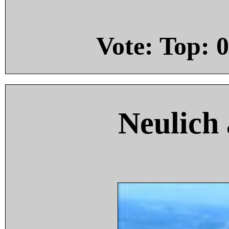
Vote: Top:
0
Neulich 