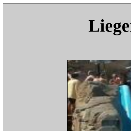
Liege