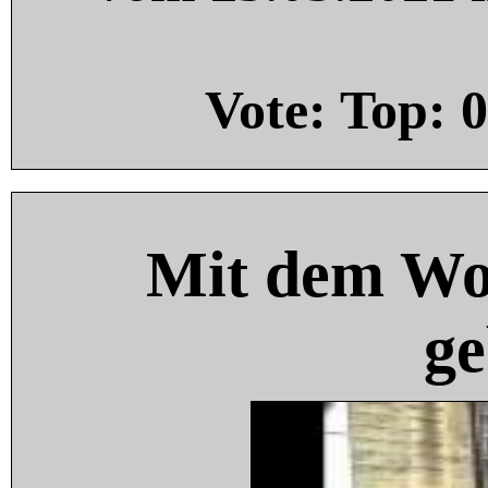
Vote: Top:
0
Mit dem Wo
ge