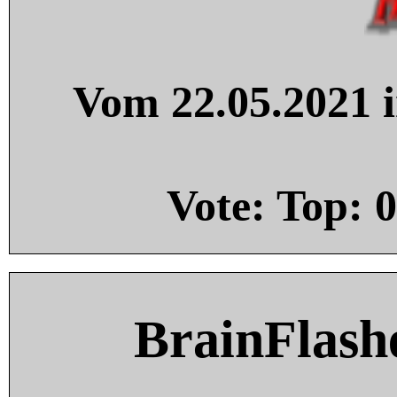
Vom 22.05.2021 i
Vote: Top:
0
BrainFlash