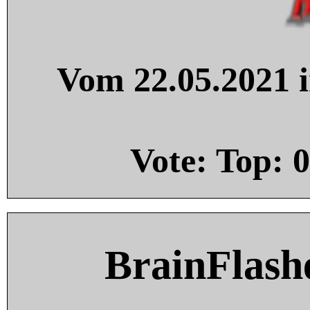
Vom 22.05.2021 i
Vote: Top:
0
BrainFlash