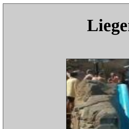
Liege