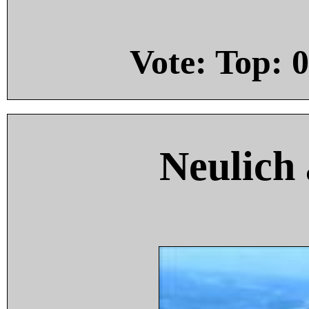
Vote: Top:
0
Neulich 