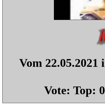
Vom 22.05.2021 i
Vote: Top:
0