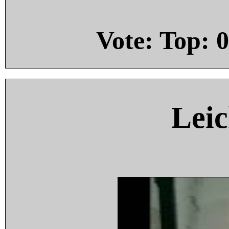
Vote: Top:
0
Leic