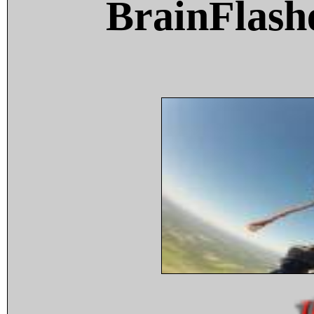
BrainFlash