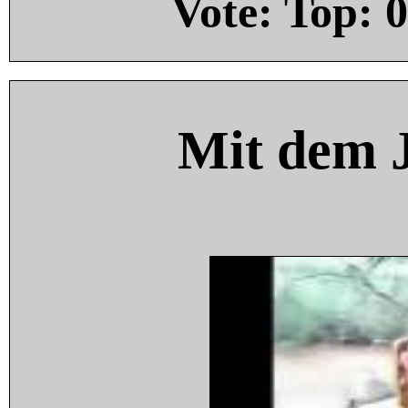
Vote: Top:
0
Mit dem 