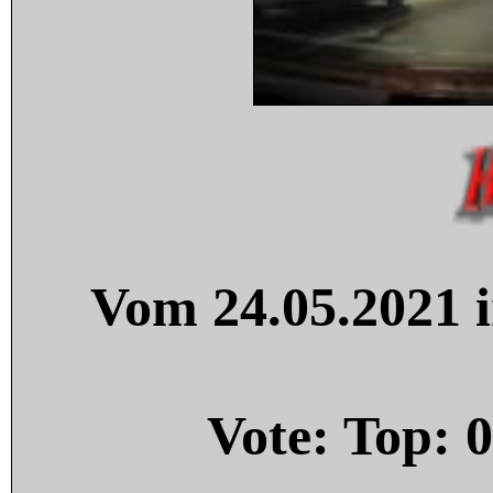
Vom 24.05.2021 i
Vote: Top:
0