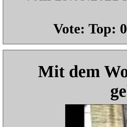
Vote: Top:
0
Mit dem Wo
ge