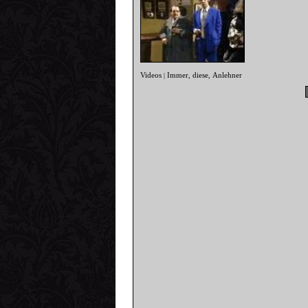
Videos
Immer
diese
Anlehner
|
,
,