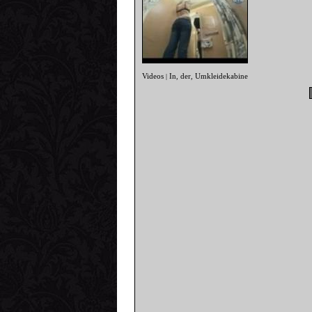
Videos
In
der
Umkleidekabine
|
,
,