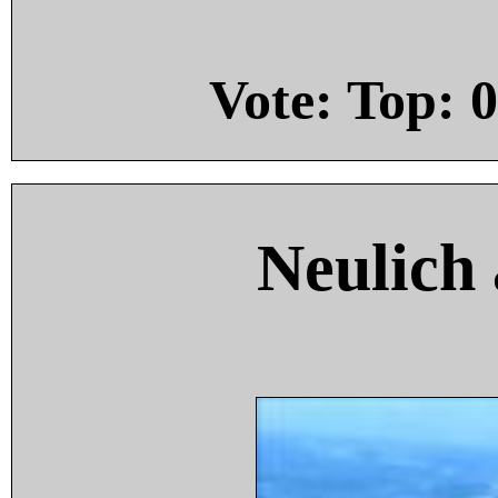
Vote: Top:
0
Neulich 