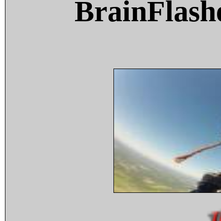
BrainFlash