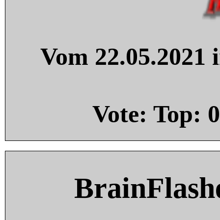
Vom 22.05.2021 i
Vote: Top:
0
BrainFlash