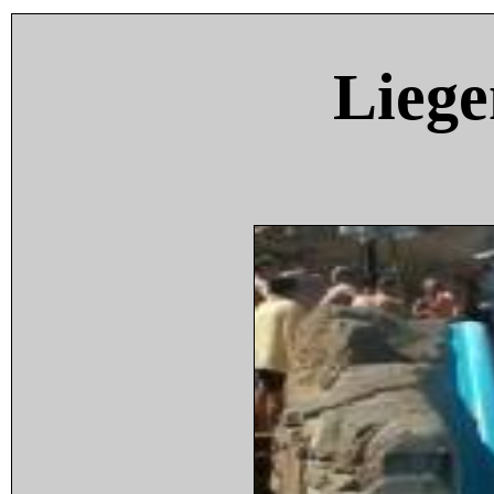
Liege