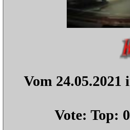
Vom 24.05.2021 i
Vote: Top:
0