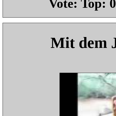
Vote: Top:
0
Mit dem 