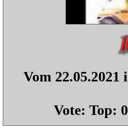
Vom 22.05.2021 i
Vote: Top:
0