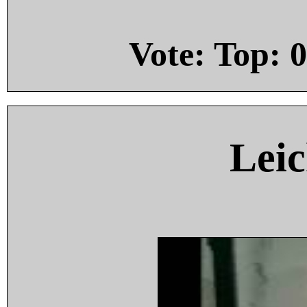
Vote: Top:
0
Leic