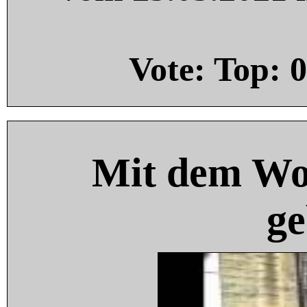
Vote: Top:
0
Mit dem Wo
ge