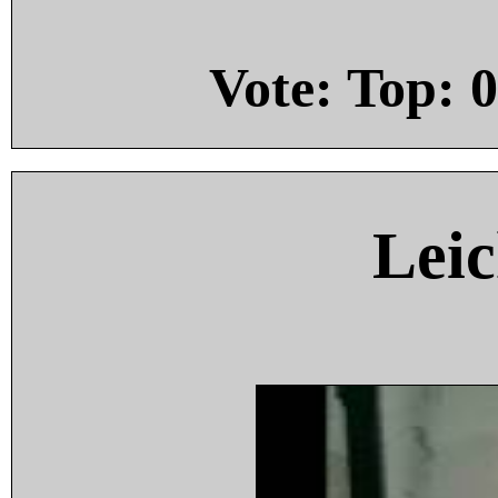
Vote: Top:
0
Leic