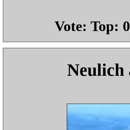
Vote: Top:
0
Neulich 