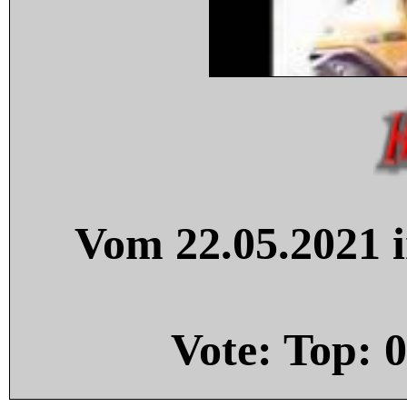
Vom 22.05.2021 i
Vote: Top:
0