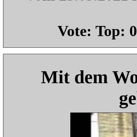
Vote: Top:
0
Mit dem Wo
ge