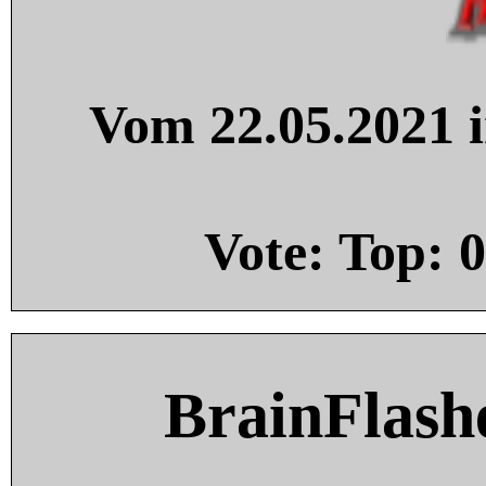
Vom 22.05.2021 i
Vote: Top:
0
BrainFlash