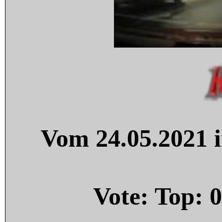
Vom 24.05.2021 i
Vote: Top:
0