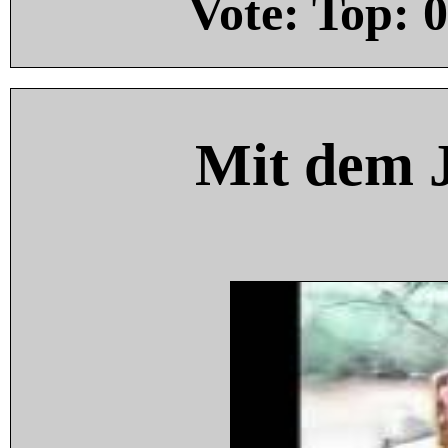
Vote: Top:
0
Mit dem 