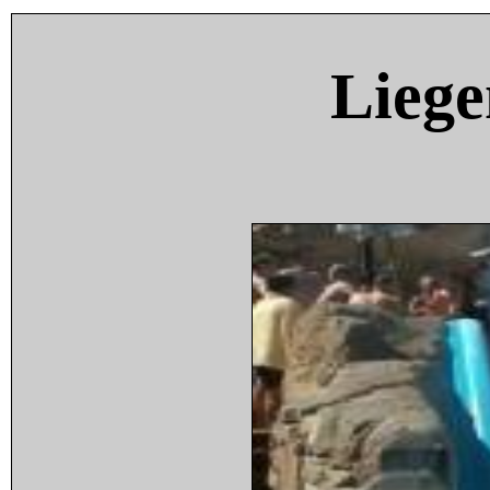
Liege