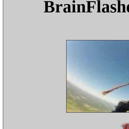
BrainFlash