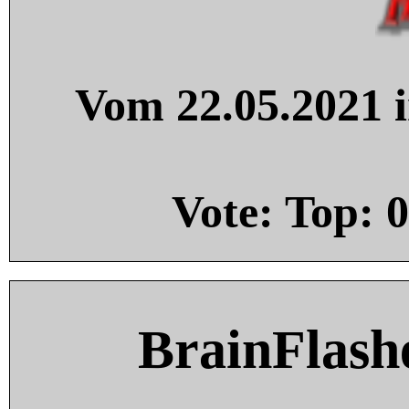
Vom 22.05.2021 i
Vote: Top:
0
BrainFlash