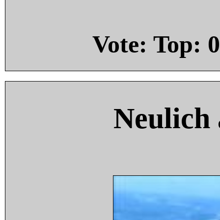
Vote: Top:
0
Neulich 