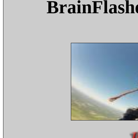
BrainFlash