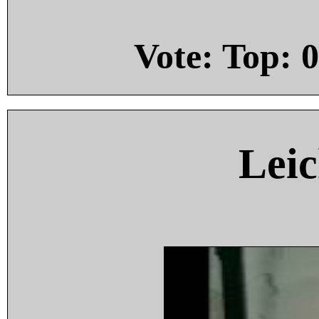
Vote: Top:
0
Leic