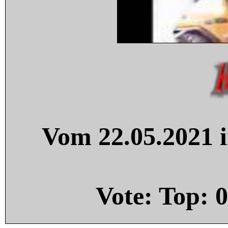
Vom 22.05.2021 i
Vote: Top:
0