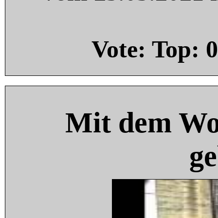
Vote: Top:
0
Mit dem Wo
ge