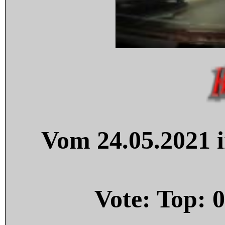
Vom 24.05.2021 i
Vote: Top:
0