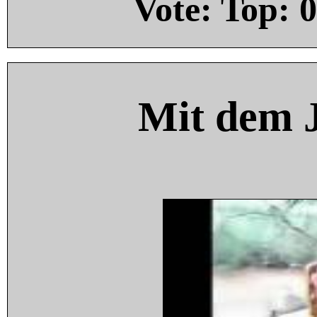
Vote: Top:
0
Mit dem 