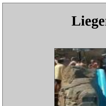
Liege