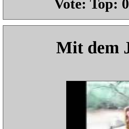
Vote: Top:
0
Mit dem 