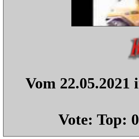
Vom 22.05.2021 i
Vote: Top:
0