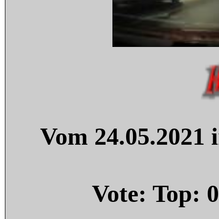
Vom 24.05.2021 i
Vote: Top:
0