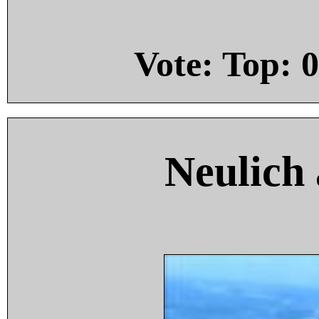
Vote: Top:
0
Neulich 