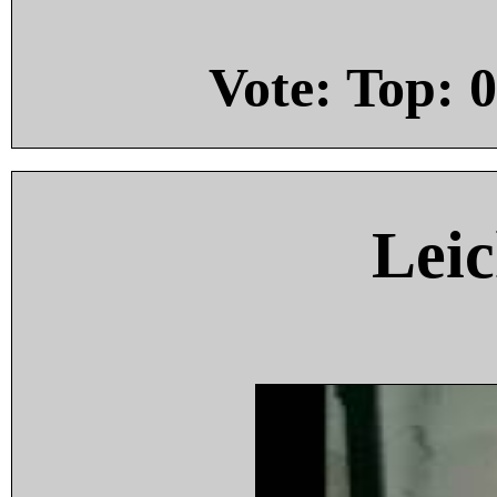
Vote: Top:
0
Leic