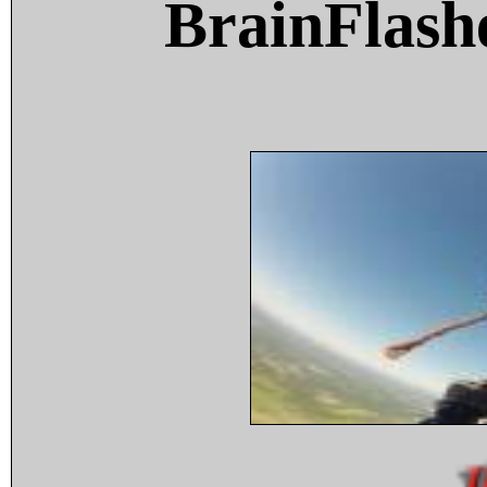
BrainFlash