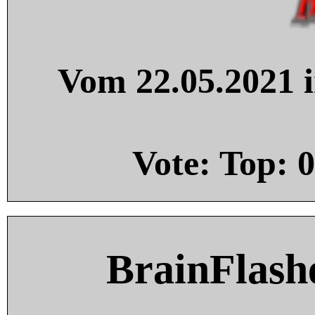
Vom 22.05.2021 i
Vote: Top:
0
BrainFlash