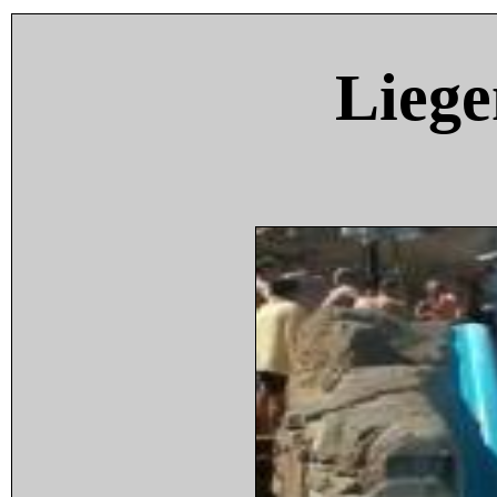
Liege