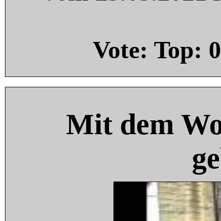
Vote: Top:
0
Mit dem Wo
ge