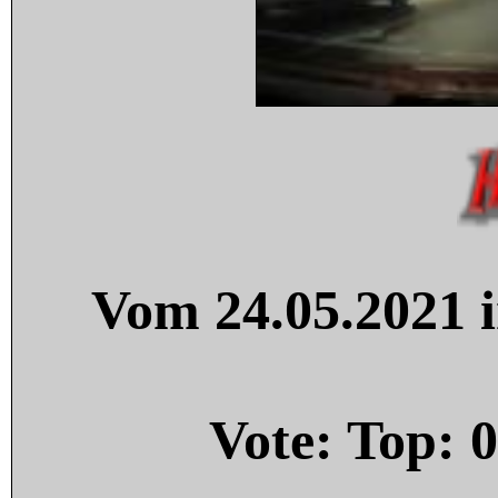
Vom 24.05.2021 i
Vote: Top:
0