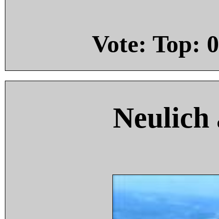
Vote: Top:
0
Neulich 