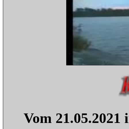
Vom 21.05.2021 i