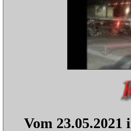
Vom 23.05.2021 i