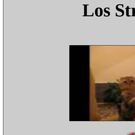
Los St