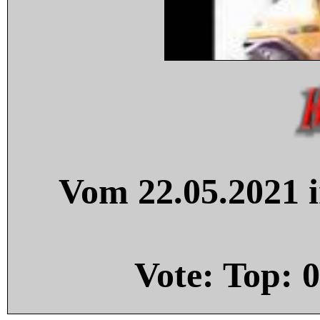
Vom 22.05.2021 i
Vote: Top:
0