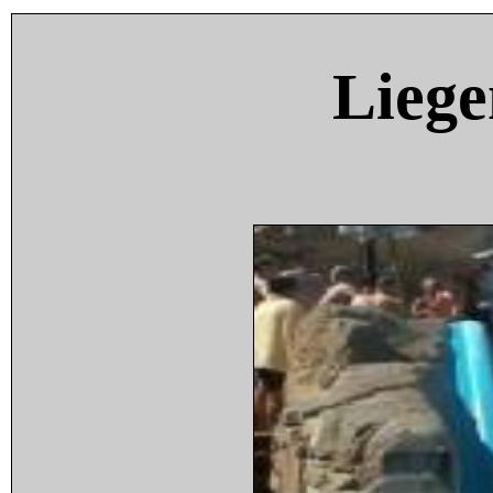
Liege