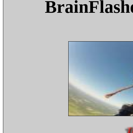
BrainFlash