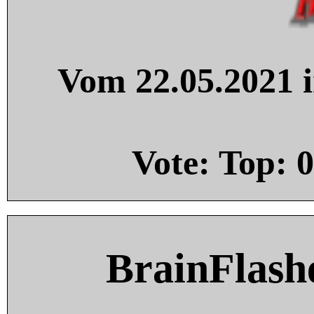
Vom 22.05.2021 i
Vote: Top:
0
BrainFlash