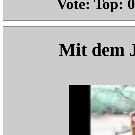
Vote: Top:
0
Mit dem 