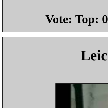
Vote: Top:
0
Leic