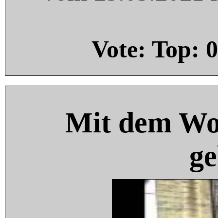
Vote: Top:
0
Mit dem Wo
ge